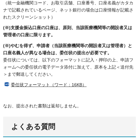
（統一金融機関コード、お取引店舗、口座番号、口座名義がカタカ
ナで記載されているページ、ネット銀行の場合は口座情報が記載さ
れたスクリーンショット）
(※)支援金振込口座の口座は、原則、当該医療機関等の開設者又は
管理者の口座に限ります。
(※)やむを得ず、申請者（当該医療機関等の開設者又は管理者）と
口座名義人が異なる場合は、委任状の提出が必要です。
委任状については、以下のフォーマットに記入・押印の上、申請フ
ォームへの委任状の電子データ添付に加えて、原本を上記＜送付先
＞まで郵送してください。
委任状フォーマット（ワード：16KB）
なお、提出された書類は返却しません。
よくある質問