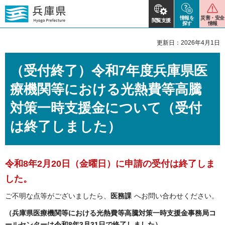
情報を
災害・安全
閲覧支援
探す
情報
更新日：2026年4月1日
（受付終了）令和7年度兵庫県医
療機関等における光熱費等高騰
対策一時支援金について（受付
は終了しました）
令和8年2月20日（金曜日）に申請の受付は終了しま
した。
ご不明な点等がございましたら、
医務課
へお問い合わせください。
（兵庫県医療機関等における光熱費等高騰対策一時支援金事務局コ
ールセンターは令和8年3月31日で終了しました）