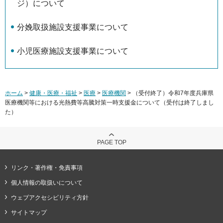
ジ）について
分娩取扱施設支援事業について
小児医療施設支援事業について
ホーム
>
健康・医療・福祉
>
医療
>
医療機関
> （受付終了）令和7年度兵庫県
医療機関等における光熱費等高騰対策一時支援金について（受付は終了しまし
た）
PAGE TOP
リンク・著作権・免責事項
個人情報の取扱いについて
ウェブアクセシビリティ方針
サイトマップ