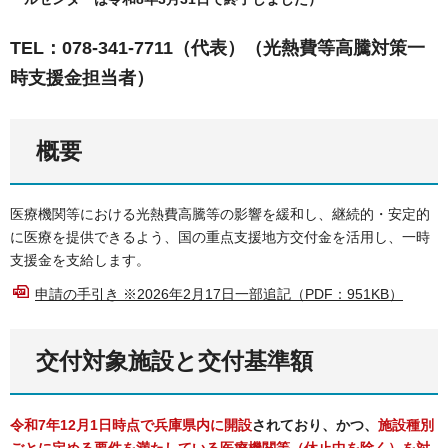
TEL：078-341-7711（代表）（光熱費等高騰対策一
時支援金担当者）
概要
医療機関等における光熱費高騰等の影響を緩和し、継続的・安定的
に医療を提供できるよう、国の重点支援地方交付金を活用し、一時
支援金を支給します。
申請の手引き ※2026年2月17日一部追記（PDF：951KB）
交付対象施設と交付基準額
令和7年12月1日時点で兵庫県内に開設
されており、かつ、
施設種別
ごとに定める要件を満たしている医療機関等（休止中を除く）を対