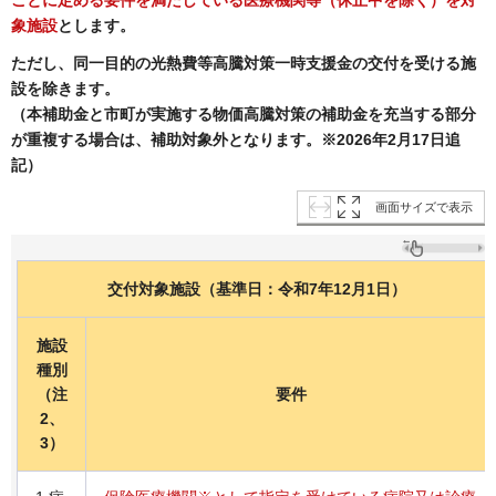
象施設
とします。
ただし、同一目的の光熱費等高騰対策一時支援金の交付を受ける施
設を除きます。
（本補助金と市町が実施する物価高騰対策の補助金を充当する部分
が重複する場合は、補助対象外となります。※2026年2月17日追
記）
画面サイズで表示
交付対象施設（基準日：令和7年12月1日）
施設
種別
（注
要件
2、
3）