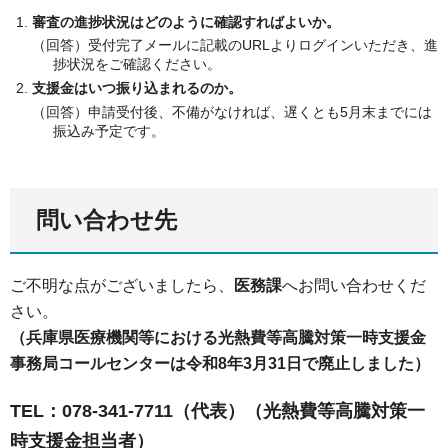
審査の進捗状況はどのように確認すればよいか。
（回答）受付完了メールに記載のURLよりログインいただき、進
捗状況をご確認ください。
支援金はいつ振り込まれるのか。
（回答）申請受付後、不備がなければ、遅くとも5月末までには
振込み予定です。
問い合わせ先
ご不明な点がございましたら、
医務課
へお問い合わせくだ
さい。
（兵庫県医療機関等における光熱費等高騰対策一時支援金
事務局コールセンターは令和8年3月31日で廃止しました）
TEL：078-341-7711（代表）（光熱費等高騰対策一
時支援金担当者）