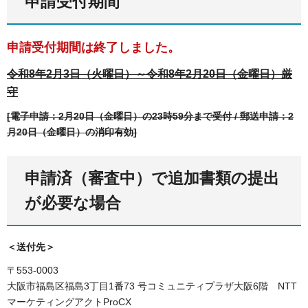
申請受付期間
申請受付期間は終了しました。
令和8年2月3日（火曜日）～令和8年2月20日（金曜日）厳
守
[電子申請：2月20日（金曜日）の23時59分まで受付 / 郵送申請：2
月20日（金曜日）の消印有効]
申請済（審査中）で追加書類の提出
が必要な場合
＜送付先＞
〒553-0003
⼤阪市福島区福島3丁⽬1番73 号コミュニティプラザ⼤阪6階 NTT
マーケティングアクトProCX