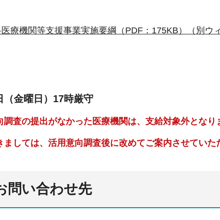
医療機関等支援事業実施要綱（PDF：175KB）（別ウ
0日（金曜日）17時厳守
向調査の提出がなかった医療機関は、支給対象外となり
きましては、活用意向調査後に改めてご案内させていた
・お問い合わせ先