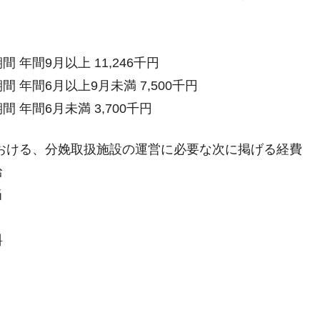
間 年間9月以上 11,246千円
間 年間6月以上9月未満 7,500千円
間 年間6月未満 3,700千円
おける、分娩取扱施設の運営に必要な次に掲げる経費
給
当
料