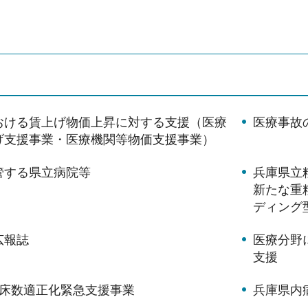
おける賃上げ物価上昇に対する支援（医療
医療事故
げ支援事業・医療機関等物価支援事業）
管する県立病院等
兵庫県立
新たな重
ディング
広報誌
医療分野
支援
病床数適正化緊急支援事業
兵庫県内