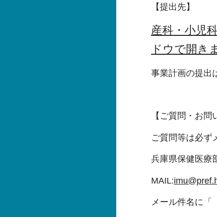
【提出先】
産科・小児科
ドウで開き
事業計画の提出
【ご質問・お問
ご質問等は必ず
兵庫県保健医療
MAIL:
imu@pref.h
メール件名に「