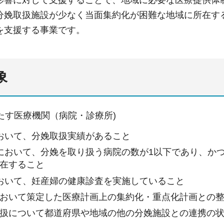
影響に対して支援することで、地域に必要な医療提供体
分娩取扱施設が少なく当面集約化が困難な地域に所在す
を支援する事業です。
象
たす医療機関（病院・診療所)
おいて、分娩取扱実績があること
において、分娩を取り扱う病院の数が1以下であり、か
在すること
おいて、妊産婦の健康診査を実施していること
おいて策定した医療計画上の集約化・重点化計画との
扱について都道府県や地域の他の分娩施設との連携の