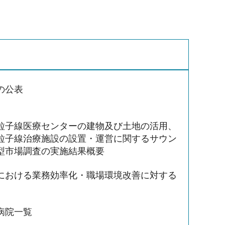
の公表
粒子線医療センターの建物及び土地の活用、
粒子線治療施設の設置・運営に関するサウン
型市場調査の実施結果概要
における業務効率化・職場環境改善に対する
病院一覧