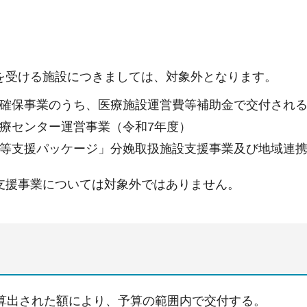
を受ける施設につきましては、対象外となります。
確保事業のうち、医療施設運営費等補助金で交付され
療センター運営事業（令和7年度）
等支援パッケージ」分娩取扱施設支援事業及び地域連
支援事業については対象外ではありません。
り算出された額により、予算の範囲内で交付する。