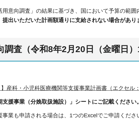
活用意向調査」の結果に基づき、国において予算の範囲
、
提出いただいた計画額通りに支給されない場合があり
向調査（令和8年2月20日（金曜日）
】産科・小児科医療機関等支援事業計画書（エクセル：1
期支援事業（分娩取扱施設）」シートにご記載ください
事業も申請される場合は、1つのExcelでご申請くださ