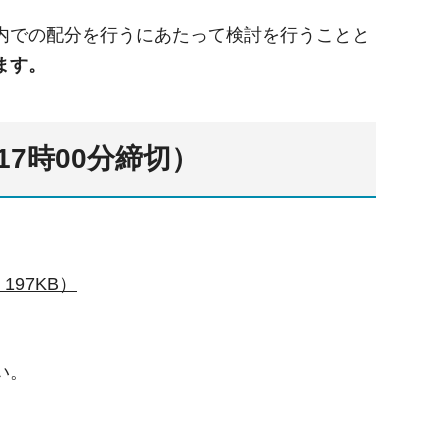
内での配分を行うにあたって検討を行うことと
ます。
17時00分締切）
97KB）
。
い。