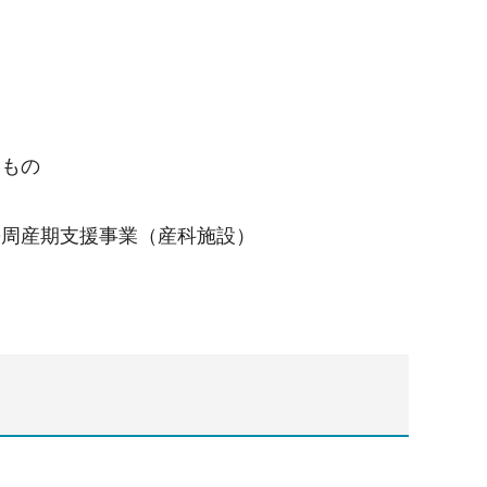
るもの
携周産期支援事業（産科施設）