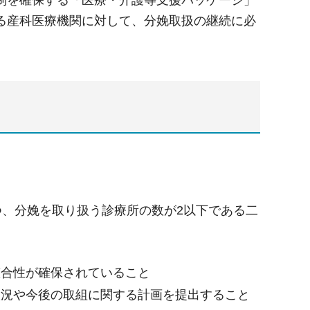
制を確保する「医療・介護等支援パッケージ」
る産科医療機関に対して、分娩取扱の継続に必
つ、分娩を取り扱う診療所の数が2以下である二
整合性が確保されていること
状況や今後の取組に関する計画を提出すること