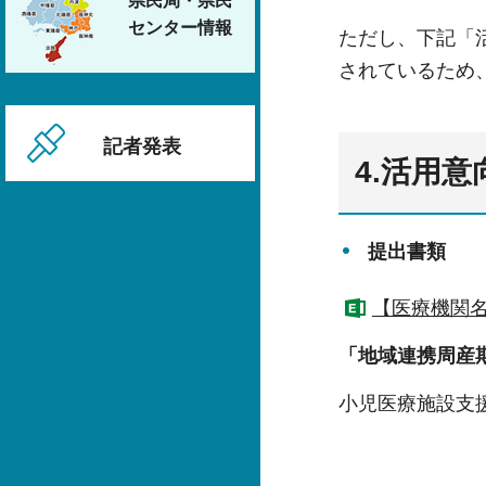
県民局・県民
センター情報
ただし、下記「
されているため
記者発表
4.活用意
提出書類
【医療機関名
「地域連携周産
小児医療施設支援