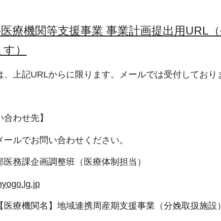
医療機関等支援事業 事業計画提出用URL
ます）
は、上記URLからに限ります。メールでは受付しており
い合わせ先】
メールでお問い合わせください。
部医務課企画調整班（医療体制担当）
yogo.lg.jp
【医療機関名】地域連携周産期支援事業（分娩取扱施設