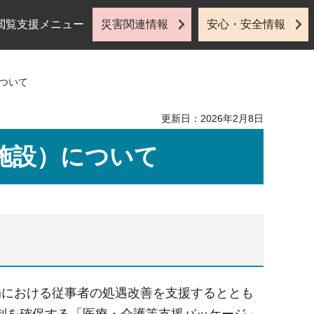
閲覧支援メニュー
災害関連情報
安心・安全情報
ついて
更新日：2026年2月8日
施設）について
局における従事者の処遇改善を支援するととも