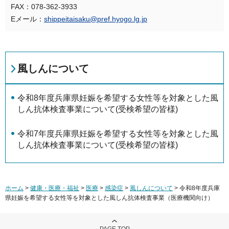
FAX：078-362-3933
Eメール：
shippeitaisaku@pref.hyogo.lg.jp
風しんについて
令和8年度兵庫県妊娠を希望する女性等を対象とした風
しん抗体検査事業について(受検希望の皆様)
令和7年度兵庫県妊娠を希望する女性等を対象とした風
しん抗体検査事業について(受検希望の皆様)
ホーム
>
健康・医療・福祉
>
医療
>
感染症
>
風しんについて
> 令和8年度兵庫
県妊娠を希望する女性等を対象とした風しん抗体検査事業（医療機関向け）
PAGE TOP