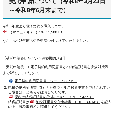
受託申請について（令和8年3月23日
～令和8年6月末まで）
令和8年度より
電子契約を導入
します。
（マニュアル）（PDF：1,500KB）
なお、令和8年度の受託申請受付は終了いたしました。
【受託申請をいただいた医療機関さま】
受託申請後、1.電子契約利用同意書と2.納税証明書を疾病対策課
まで郵送してください。
電子契約利用同意書（ワード：55KB）
県税の納税証明書（3）＊肝炎ウィルス検査事業も申請されてい
る場合は、どちらかは写しで可です。
県税の納税証明書の取得について（PDF：42KB）​​​​​​
納税証明書は
納税証明書交付申請書（PDF：307KB）
を記入
の上、県税事務所に請求してください。