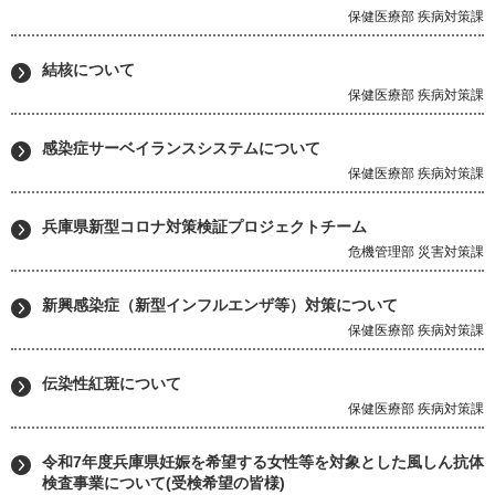
保健医療部 疾病対策課
結核について
保健医療部 疾病対策課
感染症サーベイランスシステムについて
保健医療部 疾病対策課
兵庫県新型コロナ対策検証プロジェクトチーム
危機管理部 災害対策課
新興感染症（新型インフルエンザ等）対策について
保健医療部 疾病対策課
伝染性紅斑について
保健医療部 疾病対策課
令和7年度兵庫県妊娠を希望する女性等を対象とした風しん抗体
検査事業について(受検希望の皆様)