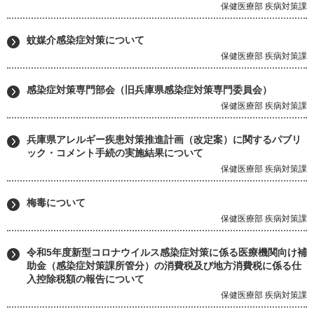
保健医療部 疾病対策課
蚊媒介感染症対策について
保健医療部 疾病対策課
感染症対策専門部会（旧兵庫県感染症対策専門委員会）
保健医療部 疾病対策課
兵庫県アレルギー疾患対策推進計画（改定案）に関するパブリ
ック・コメント手続の実施結果について
保健医療部 疾病対策課
梅毒について
保健医療部 疾病対策課
令和5年度新型コロナウイルス感染症対策に係る医療機関向け補
助金（感染症対策課所管分）の消費税及び地方消費税に係る仕
入控除税額の報告について
保健医療部 疾病対策課