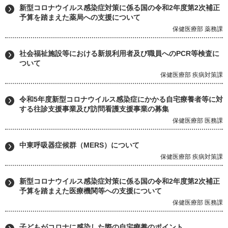
新型コロナウイルス感染症対策に係る国の令和2年度第2次補正
予算を踏まえた薬局への支援について
保健医療部 薬務課
社会福祉施設等における新規利用者及び職員へのPCR等検査に
ついて
保健医療部 疾病対策課
令和5年度新型コロナウイルス感染症にかかる自宅療養者等に対
する往診支援事業及び訪問看護支援事業の募集
保健医療部 医務課
中東呼吸器症候群（MERS）について
保健医療部 疾病対策課
新型コロナウイルス感染症対策に係る国の令和2年度第2次補正
予算を踏まえた医療機関等への支援について
保健医療部 医務課
子どもがコロナに感染した際の自宅療養のポイント