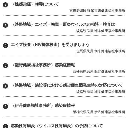
（性感染症）梅毒について
東播磨県民局 加古川健康福祉事務所
（淡路地域）エイズ・梅毒・肝炎ウイルスの相談・検査は
淡路県民局 洲本健康福祉事務所
エイズ検査（HIV抗体検査）を受けましょう
但馬県民局 朝来健康福祉事務所
（龍野健康福祉事務所）感染症情報
西播磨県民局 龍野健康福祉事務所
（淡路地域）施設等における感染症集団発生時の対応について
淡路県民局 洲本健康福祉事務所
（伊丹健康福祉事務所）感染症情報
阪神北県民局 伊丹健康福祉事務所
感染性胃腸炎（ウイルス性胃腸炎）の予防について