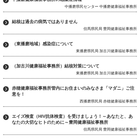
中播磨県民センター 中播磨健康福祉事務所
結核は過去の病気ではありません
但馬県民局 豊岡健康福祉事務所
（東播磨地域）感染症について
東播磨県民局 加古川健康福祉事務所
（加古川健康福祉事務所）結核対策について
東播磨県民局 加古川健康福祉事務所
赤穂健康福祉事務所管内にお住まいのみなさま「マダニ」ご注
意を！
西播磨県民局 赤穂健康福祉事務所
エイズ検査（HIV抗体検査）を受けましょう！～あなたと、あ
なたの大切なヒトのために～豊岡健康福祉事務所
但馬県民局 豊岡健康福祉事務所