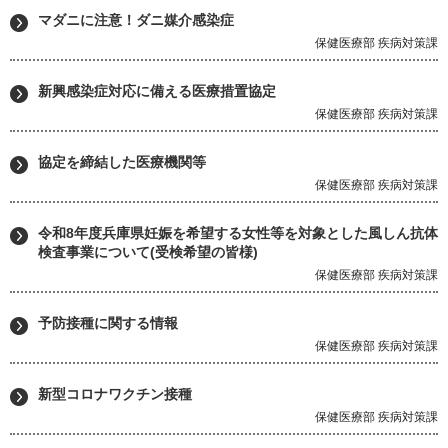
マダニに注意！ダニ媒介感染症
保健医療部 疾病対策課
新興感染症対応に備える医療措置協定
保健医療部 疾病対策課
協定を締結した医療機関等
保健医療部 疾病対策課
令和8年度兵庫県妊娠を希望する女性等を対象とした風しん抗体
検査事業について(受検希望の皆様)
保健医療部 疾病対策課
予防接種に関する情報
保健医療部 疾病対策課
新型コロナワクチン接種
保健医療部 疾病対策課