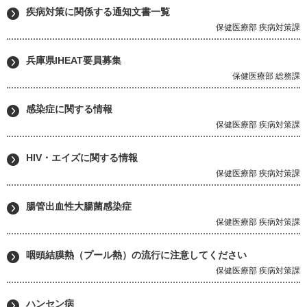
疾病対策に関係する通知文書一覧
保健医療部 疾病対策課
兵庫県IHEAT要員募集
保健医療部 総務課
感染症に関する情報
保健医療部 疾病対策課
HIV・エイズに関する情報
保健医療部 疾病対策課
腸管出血性大腸菌感染症
保健医療部 疾病対策課
咽頭結膜熱（プール熱）の流行に注意してください
保健医療部 疾病対策課
ハンセン病