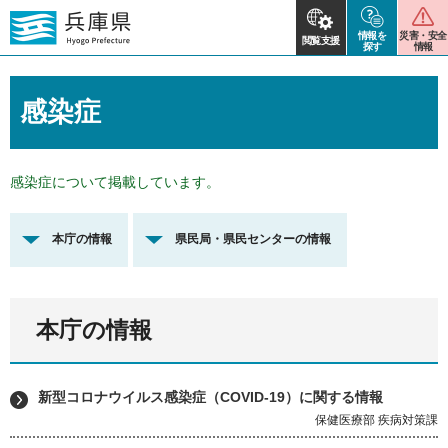
情報を
災害・安全
閲覧支援
探す
情報
感染症
感染症について掲載しています。
本庁の情報
県民局・県民センターの情報
本庁の情報
新型コロナウイルス感染症（COVID-19）に関する情報
保健医療部 疾病対策課