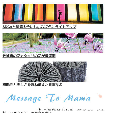
SDGsと聖徳太子にちなみ17色にライトアップ
丹波市の花カタクリの花が最盛期
機能性と美しさを兼ね備えた貴重な炭