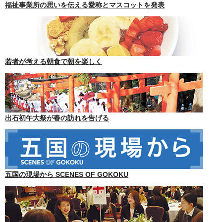
福祉事業所の思いを伝える愛称とマスコットを発表
若者が考える朝食で朝を楽しく
出石初午大祭が春の訪れを告げる
五国の現場から SCENES OF GOKOKU