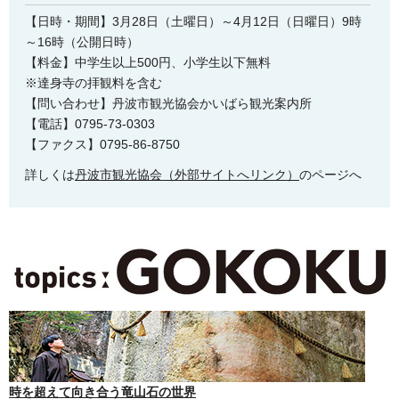
【日時・期間】3月28日（土曜日）～4月12日（日曜日）9時
～16時（公開日時）
【料金】中学生以上500円、小学生以下無料
※達身寺の拝観料を含む
【問い合わせ】丹波市観光協会かいばら観光案内所
【電話】0795-73-0303
【ファクス】0795-86-8750
詳しくは
丹波市観光協会（外部サイトへリンク）
のページへ
時を超えて向き合う竜山石の世界