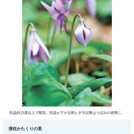
気温約15度以上で開花。気温が下がる朝と夕方以降はつぼみの状態に。
清住かたくりの里