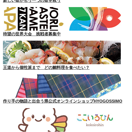
新しい命がもう一つの命を救う
待望の世界大会 挑戦者募集中
王道から個性派まで どの鯛料理を食べたい？
作り手の物語と出合う県公式オンラインショップHYOGOSSIMO