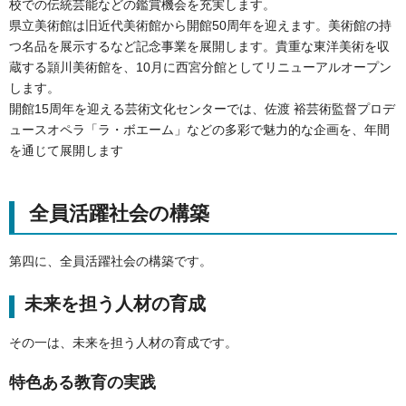
校での伝統芸能などの鑑賞機会を充実します。
県立美術館は旧近代美術館から開館50周年を迎えます。美術館の持
つ名品を展示するなど記念事業を展開します。貴重な東洋美術を収
蔵する頴川美術館を、10月に西宮分館としてリニューアルオープン
します。
開館15周年を迎える芸術文化センターでは、佐渡 裕芸術監督プロデ
ュースオペラ「ラ・ボエーム」などの多彩で魅力的な企画を、年間
を通じて展開します
全員活躍社会の構築
第四に、全員活躍社会の構築です。
未来を担う人材の育成
その一は、未来を担う人材の育成です。
特色ある教育の実践