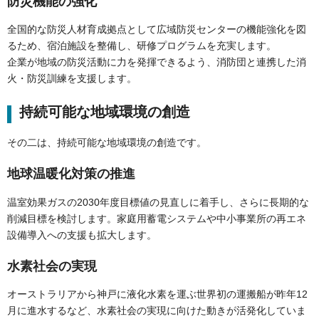
防災機能の強化
全国的な防災人材育成拠点として広域防災センターの機能強化を図
るため、宿泊施設を整備し、研修プログラムを充実します。
企業が地域の防災活動に力を発揮できるよう、消防団と連携した消
火・防災訓練を支援します。
持続可能な地域環境の創造
その二は、持続可能な地域環境の創造です。
地球温暖化対策の推進
温室効果ガスの2030年度目標値の見直しに着手し、さらに長期的な
削減目標を検討します。家庭用蓄電システムや中小事業所の再エネ
設備導入への支援も拡大します。
水素社会の実現
オーストラリアから神戸に液化水素を運ぶ世界初の運搬船が昨年12
月に進水するなど、水素社会の実現に向けた動きが活発化していま