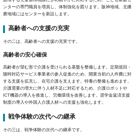
ンターの専門職員を増員し、体制強化を図ります。阪神地域、北播
磨地域にはセンターを新設します。
高齢者への支援の充実
その二は、高齢者への支援の充実です。
高齢者の安心確保
高齢者が望む形で介護を受けられる基盤を整備します。定期巡回・
随時対応サービス事業者の参入促進のため、開業当初の人件費に対
する支援を拡充し、在宅介護を支えます。特養の整備も進めます。
介護需要の増大に伴う人材不足に対応するため、介護ロボットや
ICT機器の導入を推進し、労働環境を改善します。奨学金返済支援
制度の導入や外国人介護人材への支援も強化します。
戦争体験の次代への継承
その三は、戦争体験の次代への継承です。