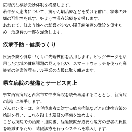
広域的な検診受診体制を構築します。
若年がん患者について、抗がん剤治療などを受ける前に、将来の妊
娠の可能性を残す、妊よう性温存治療を支援します。
あわせて、妊よう性への影響が少ない陽子線治療の受診を促すた
め、治療費の一部を減免します。
疾病予防・健康づくり
疾病予防や健康づくりに先端技術を活用します。ビッグデータを活
用した地域の健康課題の見える化や、スマートウォッチを使った高
齢者の健康管理モデル事業の支援に取り組みます。
県立病院の整備とサービス向上
県立西宮病院と西宮市立中央病院を統合再編することとし、新病院
の設計に着手します。
がんセンターは、合併症患者に対する総合病院などとの連携方策の
検討を行い、これを踏まえ建替の準備を進めます。
こども病院での治療・退院後、経過観察が必要な遠方の患者の負担
を軽減するため、遠隔診療を行うシステムを導入します。