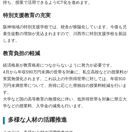
持ち、授業で活用できるようICT化を進めます。
特別支援教育の充実
阪神地域の特別支援学校では、校舎が狭隘化しています。今後も児
童生徒数の増加が見込まれますので、川西市に特別支援学校を新設
します。
教育負担の軽減
経済格差が教育格差につながらないように努力が必要です。
4月から年収590万円未満の世帯を対象に、私立高校などの授業料が
実質無償化されます。これ以上の中所得世帯に対しては、年収910
万円未満世帯について、所得に応じた県独自の授業料軽減を行いま
す。
大学など国の高等教育の無償化に伴い、低所得世帯を対象に県立大
学などの授業料、入学金の減免も行います。
多様な人材の活躍推進