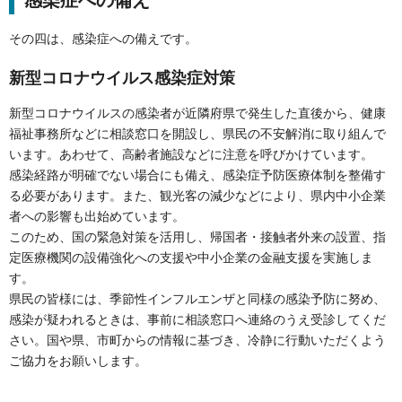
その四は、感染症への備えです。
新型コロナウイルス感染症対策
新型コロナウイルスの感染者が近隣府県で発生した直後から、健康
福祉事務所などに相談窓口を開設し、県民の不安解消に取り組んで
います。あわせて、高齢者施設などに注意を呼びかけています。
感染経路が明確でない場合にも備え、感染症予防医療体制を整備す
る必要があります。また、観光客の減少などにより、県内中小企業
者への影響も出始めています。
このため、国の緊急対策を活用し、帰国者・接触者外来の設置、指
定医療機関の設備強化への支援や中小企業の金融支援を実施しま
す。
県民の皆様には、季節性インフルエンザと同様の感染予防に努め、
感染が疑われるときは、事前に相談窓口へ連絡のうえ受診してくだ
さい。国や県、市町からの情報に基づき、冷静に行動いただくよう
ご協力をお願いします。