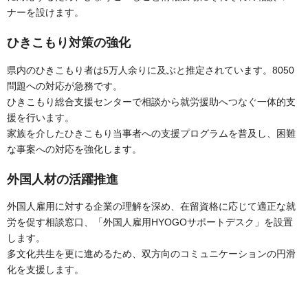
ナーを設けます。
ひきこもり対策の強化
県内のひきこもり者は5万人余りに及ぶと推定されています。8050
問題への対応が急務です。
ひきこもり総合支援センターで相談から就労援助へつなぐ一体的支
援を行います。
家族を介したひきこもり当事者への支援プログラムを普及し、困難
な事案への対応を強化します。
外国人材の活躍推進
外国人雇用に対する企業の理解を深め、在留資格に応じて適正な就
労を促す相談窓口、「外国人雇用HYOGOサポートデスク」を設置
します。
多文化共生を更に進めるため、双方向のコミュニケーションの円滑
化を支援します。