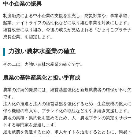
中小企業の振興
制度融資による中小企業の支援を拡充し、防災対策や、事業承継、
起業、ナイトライフの活性化などに取り組む事業を対象にします。
経営改善に取り組み、今後の成長が見込まれる「ひょうごプラチナ
成長企業」を認定します。
力強い農林水産業の確立
その二は、力強い農林水産業の確立です。
農業の基幹産業化と担い手育成
農業の持続的発展には、経営基盤強化と新規就農者の確保が不可欠
です。
法人化の推進と法人の経営基盤を強化するため、生産規模の拡大に
伴う機械の導入や、ブランド化の取組などを引き続き支援します。
農地の集積・集約化を進めるため、人・農地プランの策定をサポー
トする専門家を派遣します。
雇用就農を促進するため、求人サイトを活用するとともに、簡易ト