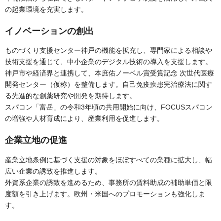
の起業環境を充実します。
イノベーションの創出
ものづくり支援センター神戸の機能を拡充し、専門家による相談や
技術支援を通じて、中小企業のデジタル技術の導入を支援します。
神戸市や経済界と連携して、本庶佑ノーベル賞受賞記念 次世代医療
開発センター（仮称）を整備します。自己免疫疾患完治療法に関す
る先進的な創薬研究や開発を期待します。
スパコン「富岳」の令和3年頃の共用開始に向け、FOCUSスパコン
の増強や人材育成により、産業利用を促進します。
企業立地の促進
産業立地条例に基づく支援の対象をほぼすべての業種に拡大し、幅
広い企業の誘致を推進します。
外資系企業の誘致を進めるため、事務所の賃料助成の補助単価と限
度額を引き上げます。欧州・米国へのプロモーションも強化しま
す。