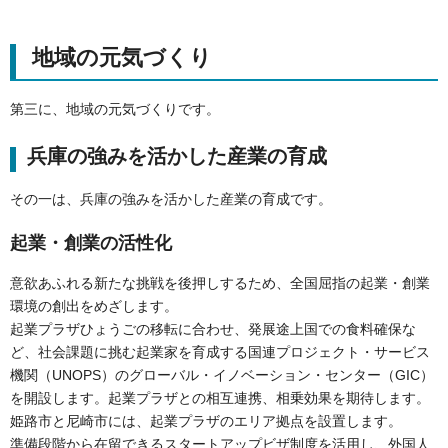
地域の元気づくり
第三に、地域の元気づくりです。
兵庫の強みを活かした産業の育成
その一は、兵庫の強みを活かした産業の育成です。
起業・創業の活性化
意欲あふれる新たな挑戦を後押しするため、全国屈指の起業・創業
環境の創出をめざします。
起業プラザひょうごの移転に合わせ、発展途上国での食料確保な
ど、社会課題に挑む起業家を育成する国連プロジェクト・サービス
機関（UNOPS）のグローバル・イノベーション・センター（GIC）
を開設します。起業プラザとの相互連携、相乗効果を期待します。
姫路市と尼崎市には、起業プラザのエリア拠点を設置します。
準備段階から在留できるスタートアップビザ制度を活用し、外国人