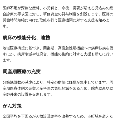
医師不足が深刻な産科、小児科と、今後、需要が増える見込みの総
合診療の専攻医に対し、研修資金の貸与制度を創設します。医師の
労働時間短縮に向けた取組を行う医療機関に対する支援も始めま
す。
病床の機能分化、連携
地域医療構想に基づき、回復期、高度急性期機能への病床転換を促
すほか、病床削減や統廃合、機能の集約に対する支援も新たに行い
ます。
周産期医療の充実
分娩施設数の減少により、特定の病院に妊婦が集中しています。周
産期医療体制の充実と産科医の負担軽減を図るため、院内助産や助
産師外来の設置を促進します。
がん対策
全国平均を下回るがん検診受診率を改善するため、市町域を超えた