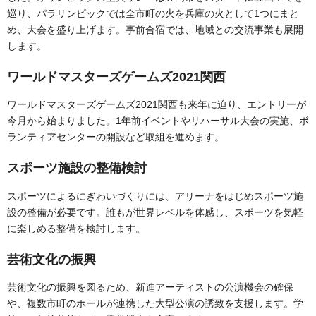
巡り、パラリンピックでは全市町の火を兵庫の火として1つにまと
め、大会を盛り上げます。事前合宿では、地域との交流事業も展開
します。
ワールドマスターズゲームズ2021関西
ワールドマスターズゲームズ2021関西も来年に迫り、エントリーが
今月から始まりました。1年前イベントやリハーサル大会の実施、ボ
ランティアセンターの開設など取組を進めます。
スポーツ施設の整備検討
スポーツによるにぎわいづくりには、アリーナをはじめスポーツ施
設の整備が必要です。誰もが世界レベルを体感し、スポーツを気軽
に楽しめる整備を検討します。
芸術文化の振興
芸術文化の振興を図るため、新進アーティストの公演機会の確保
や、複数市町のホールが連携した大型公演の誘致を支援します。学