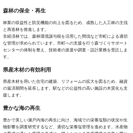
森林の保全・再生
林業の収益性と防災機能の向上を図るため、成熟した人工林の主伐
と再造林を推進します。
非経済林では、森林環境譲与税を活用した間伐など市町による適切
な管理が求められています。市町への支援を行う森づくりサポート
センターの体制を整え、技術者の派遣や調査・設計業務を受託しま
す。
県産木材の有効利用
県産木材を用いた住宅の建築、リフォームの拡大を図るため、融資
の返済期間を延長します。駅などの公益性の高い施設の木質化も支
援します。
豊かな海の再生
豊かで美しい瀬戸内海の再生に向け、海域での栄養塩類の状況や生
物影響を調査研究するなど、適切な栄養塩管理を進めます。水産物