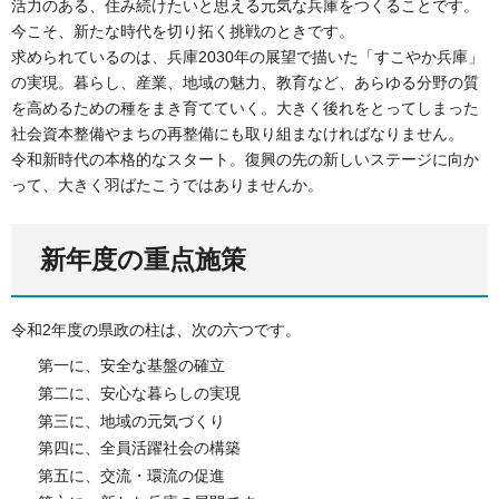
活力のある、住み続けたいと思える元気な兵庫をつくることです。
今こそ、新たな時代を切り拓く挑戦のときです。
求められているのは、兵庫2030年の展望で描いた「すこやか兵庫」
の実現。暮らし、産業、地域の魅力、教育など、あらゆる分野の質
を高めるための種をまき育てていく。大きく後れをとってしまった
社会資本整備やまちの再整備にも取り組まなければなりません。
令和新時代の本格的なスタート。復興の先の新しいステージに向か
って、大きく羽ばたこうではありませんか。
新年度の重点施策
令和2年度の県政の柱は、次の六つです。
第一に、安全な基盤の確立
第二に、安心な暮らしの実現
第三に、地域の元気づくり
第四に、全員活躍社会の構築
第五に、交流・環流の促進