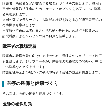
障害者、高齢者などが交流する居場所づくりを支援します。視覚障
害者の情報取得促進のため、オーディオブックを充実し、ICT指導
者も養成します。
原田の森ギャラリーでは、常設展示機能を設けるなど障害者芸術の
発表機会を増やします。
重度肢体不自由児者の日常生活活動や身体能力の維持を図るため、
訪問看護によるリハビリの自己負担を軽減します。
障害者の職場定着
障害者の職場定着に向けた支援のため、県独自のジョブコーチ制度
を創設します。ジョブコーチが、障害者の職務能力の開発や、職場
での指導など支援を行います。
障害福祉事業所の農業への参入や特例子会社の設立も促進します。
医療の確保と健康づくり
その五は、医療の確保と健康づくりです。
医師の確保対策