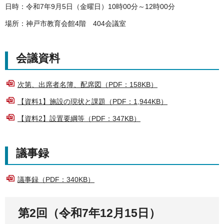
日時：令和7年9月5日（金曜日）10時00分～12時00分
場所：神戸市教育会館4階 404会議室
会議資料
次第、出席者名簿、配席図（PDF：158KB）
【資料1】施設の現状と課題（PDF：1,944KB）
【資料2】設置要綱等（PDF：347KB）
議事録
議事録（PDF：340KB）
第2回（令和7年12月15日）