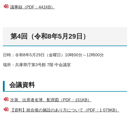
議事録（PDF：441KB）
第4回（令和8年5月29日）
日時：令和8年5月29日（金曜日）10時00分～12時00分
場所：兵庫県庁第3号館 7階 中会議室
会議資料
次第、出席者名簿、配席図（PDF：151KB）
【資料】統合後の施設のあり方について（PDF：1,079KB）