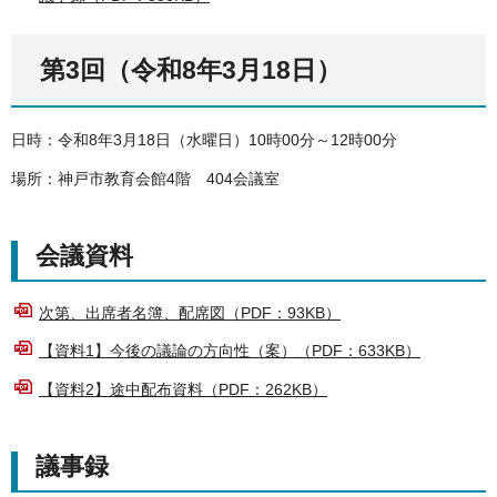
第3回（令和8年3月18日）
日時：令和8年3月18日（水曜日）10時00分～12時00分
場所：神戸市教育会館4階 404会議室
会議資料
次第、出席者名簿、配席図（PDF：93KB）
【資料1】今後の議論の方向性（案）（PDF：633KB）
【資料2】途中配布資料（PDF：262KB）
議事録