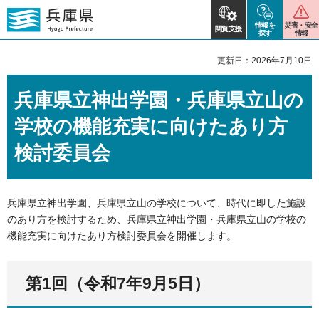
情報を
災害・安全
閲覧支援
探す
情報
更新日：2026年7月10日
兵庫県立神出学園・兵庫県立山の
学校の機能充実に向けたあり方
検討委員会
兵庫県立神出学園、兵庫県立山の学校について、時代に即した施設
のあり方を検討するため、兵庫県立神出学園・兵庫県立山の学校の
機能充実に向けたあり方検討委員会を開催します。
第1回（令和7年9月5日）