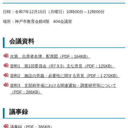
日時：令和7年12月15日（月曜日）10時00分～12時00分
場所：神戸市教育会館4階 404会議室
会議資料
次第、出席者名簿、配席図（PDF：164KB）
資料1 第1回委員会（R7.9.5）主な意見（PDF：125KB）
資料2 施設の意義・必要性に関する意見（PDF：1,270KB）
資料3 文部科学省における関連通知・調査研究等について
（PDF：286KB）
議事録
議事録（PDF：386KB）