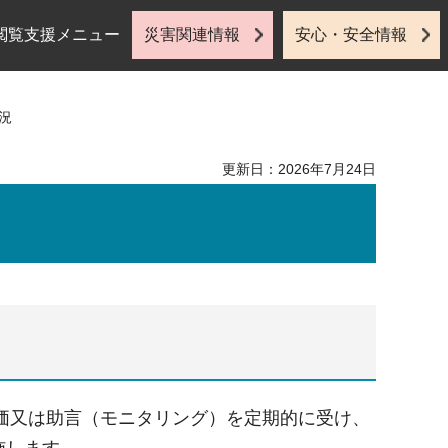
閲覧支援メニュー
災害関連情報
安心・安全情報
況
更新日：2026年7月24日
価又は助言（モニタリング）を定期的に受け、