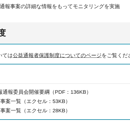
通報事案の詳細な情報をもってモニタリングを実施
度
いては
公益通報者保護制度についてのページ
をご覧くだ
通報委員会開催要綱（PDF：136KB）
報事案一覧（エクセル：53KB）
報事案一覧（エクセル：28KB）