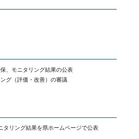
確保、モニタリング結果の公表
リング（評価・改善）の審議
ニタリング結果を県ホームページで公表
施