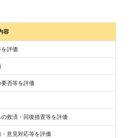
内容
等を評価
価
の要否等を評価
への救済・回復措置等を評価
情・意見対応等を評価