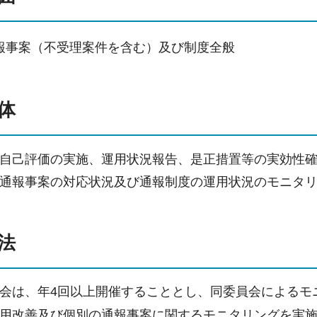
報事案（不受理案件を含む）及び制度全般
主体
自己評価の実施、運用状況報告、是正措置等の実効性
通報事案の対応状況及び通報制度の運用状況のモニタ
方法
会は、年4回以上開催することとし、同委員会によるモ
用改善及び個別の通報事案に関するモニタリングを実