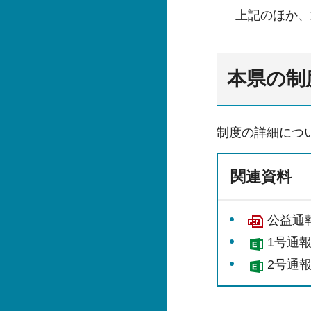
上記のほか、
本県の制
制度の詳細につ
関連資料
公益通報
1号通
2号通