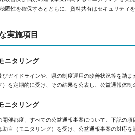
秘匿性を確保するとともに、資料共有はセキュリティ
的な実施項目
モニタリング
及びガイドラインや、県の制度運用の改善状況等を踏ま
グ）を定期的に受け、その結果を公表し、公益通報体制の
モニタリング
の開催都度、すべての公益通報事案について、下記の項
は助言（モニタリング）を受け、公益通報事案の対応を