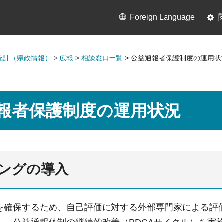
Foreign Language
統計（県政情報）
>
広報
>
相談窓口一覧
> 公益通報者保護制度の運用状
報者保護制度の運用状況
ングの導入
を確保するため、自己評価に対する外部専門家による評