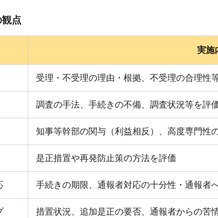
の観点
実施
受理・不受理の理由・根拠、不受理の合理性
調査の手法、手続きの不備、調査状況等を評
知事等幹部の関与（利益相反）、高度専門性
是正措置や再発防止策の方法を評価
応
手続きの期限、通報者対応の十分性・通報者
プ
措置状況、追加是正の要否、通報者からの苦