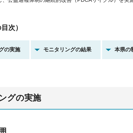
し、公益通報体制の継続的改善（PDCAサイクル）を実
の目次）
グの実施
モニタリングの結果
本県の
ングの実施
範囲