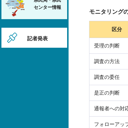
県民局・県民
センター情報
モニタリング
区分
記者発表
受理の判断
調査の方法
調査の委任
是正の判断
通報者への対
フォローアッ