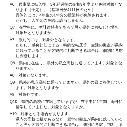
A6 兵庫県に転入後、3年経過後の令和9年度より免除対象とな
ります（予定）。（基準日が4月1日のため）
具体的には、4年生の1年分の授業料が免除されます。
ただし、入学金の免除は該当しません。
Q7 在学中に、生計維持者である父母が県外に移転した場合、
対象外となりますか。
A7 原則的には、対象外となります。
ただし、単身赴任による一時的な転居等、生活の拠点が県内
に残っていることが客観的に判断できる場合は、個別に考慮
し判断します。
Q8 県内に在住し、県外の私立高校に通っています。対象とな
りますか。
A8 対象となります。
Q9 県外の私立高校に通っていますが、県外の寮に移住してい
ます。対象となりますか。
A9 対象外です。
Q10 県内の高校に在籍していますが、在学中に1年間、海外に
留学していました。対象となりますか。
A10 対象となる場合があります。
県内の高校に籍があるなど、就学の拠点が県内に残っている
こと等が客観的に判断できる場合は、個別に考慮し判断しま