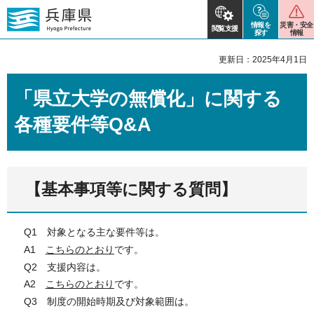
情報を
災害・安全
閲覧支援
探す
情報
更新日：2025年4月1日
「県立大学の無償化」に関する
各種要件等Q&A
【基本事項等に関する質問】
Q1 対象となる主な要件等は。
A1
こちらのとおり
です。
Q2 支援内容は。
A2
こちらのとおり
です。
Q3 制度の開始時期及び対象範囲は。