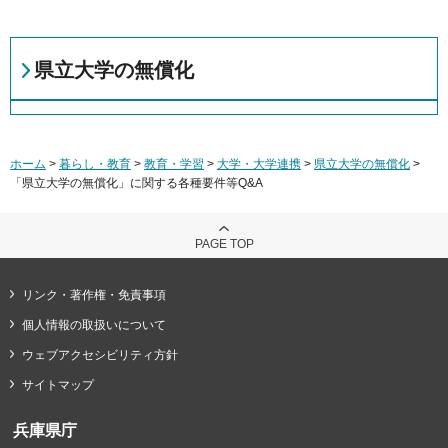
県立大学の無償化
ホーム
>
暮らし・教育
>
教育・学習
>
大学・大学連携
>
県立大学の無償化
>
「県立大学の無償化」に関する各種要件等Q&A
PAGE TOP
リンク・著作権・免責事項
個人情報の取扱いについて
ウェブアクセシビリティ方針
サイトマップ
兵庫県庁