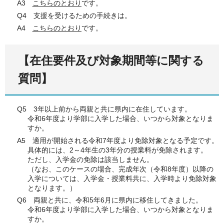
A3
こちらのとおり
です。
Q4 支援を受けるための手続きは。
A4
こちらのとおり
です。
【在住要件及び対象期間等に関する
質問】
Q5 3年以上前から両親と共に県内に在住しています。
令和6年度より学部に入学した場合、いつから対象となりま
すか。
A5 適用が開始される令和7年度より免除対象となる予定です。
具体的には、2～4年生の3年分の授業料が免除されます。
ただし、入学金の免除は該当しません。
（なお、このケースの場合、完成年次（令和8年度）以降の
入学については、入学金・授業料共に、入学時より免除対象
となります。）
Q6 両親と共に、令和5年6月に県内に移住してきました。
令和6年度より学部に入学した場合、いつから対象となりま
すか。