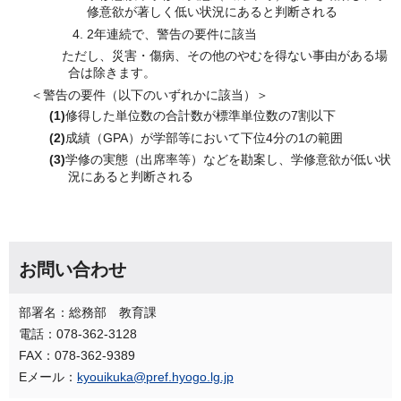
修意欲が著しく低い状況にあると判断される
2年連続で、警告の要件に該当
ただし、災害・傷病、その他のやむを得ない事由がある場
合は除きます。
＜警告の要件（以下のいずれかに該当）＞
(1)
修得した単位数の合計数が標準単位数の7割以下
(2)
成績（GPA）が学部等において下位4分の1の範囲
(3)
学修の実態（出席率等）などを勘案し、学修意欲が低い状
況にあると判断される
お問い合わせ
部署名：総務部 教育課
電話：078-362-3128
FAX：078-362-9389
Eメール：
kyouikuka@pref.hyogo.lg.jp