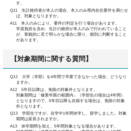
す。
Q11 生計維持者が本人の場合、本人のみ県内在住要件を満たせ
ば、対象となりますか。
A11 本人のみにより、要件の判定を行う場合があります。
学資負担を含め、生計の維持が本人のみで行われていること
が、客観的に見て明らかな場合に限り、個別に判断すること
があります。
【対象期間に関する質問】
Q12 大学（学部）を4年間で卒業できなかった場合、どうなり
ますか。
A12 5年目以降は、免除の対象外となります。
対象期間は「修業年限の範囲内」（学部生の場合は4年間）
となりますので、5年目以降も在籍する場合は、免除の対象
外となります。
Q13 学部生ですが、在学中1年間休学し、留学しました。対象
期間は延長されますか。
A13 休学期間を加え、5年間対象となる場合があります。