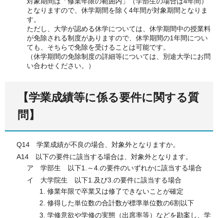
対象期間は「修業年限の範囲内」（学部生の場合は4年間）
となりますので、休学期間を除く4年間が対象期間となりま
す。
ただし、大学が認める休学については、休学期間中の授業料
が免除される制度がありますので、休学期間の1年間につい
ても、そちらで免除を受けることは可能です。
（休学期間の免除制度の詳細等については、別途大学にお問
い合わせください。）
【学業成績等に係る要件に関する質
問】
Q14 学業成績が不良の場合、対象外となりますか。
A14 以下の要件に該当する場合は、対象外となります。
ア 学部生 以下1.～4.の要件のいずれかに該当する場合
イ 大学院生 以下1.及び3.の要件に該当する場合
修業年限で卒業又は修了できないことが確定
修得した単位数の合計数が標準単位数の6割以下
学修意欲や学修の実態（出席率等）などを勘案し、学