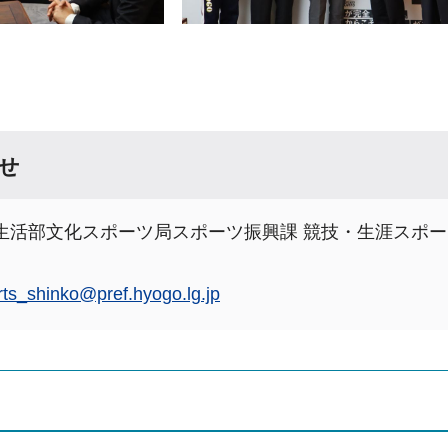
せ
生活部文化スポーツ局スポーツ振興課 競技・生涯スポー
rts_shinko@pref.hyogo.lg.jp