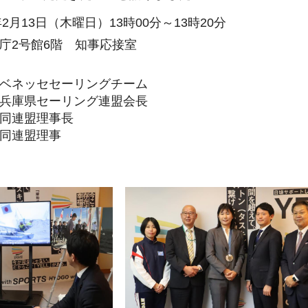
年2月13日（木曜日）13時00分～13時20分
庁2号館6階 知事応接室
ベネッセセーリングチーム
兵庫県セーリング連盟会長
同連盟理事長
同連盟理事