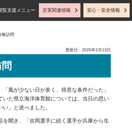
閲覧支援メニュー
災害関連情報
安心・安全情報
表敬訪問
更新日：2025年2月13日
訪問
。「風が少ない日が多く、得意な条件だった」
ていた県立海洋体育館については、当日の思い
いい」と述べました。
話を聞き、「吉岡選手に続く選手が兵庫から生