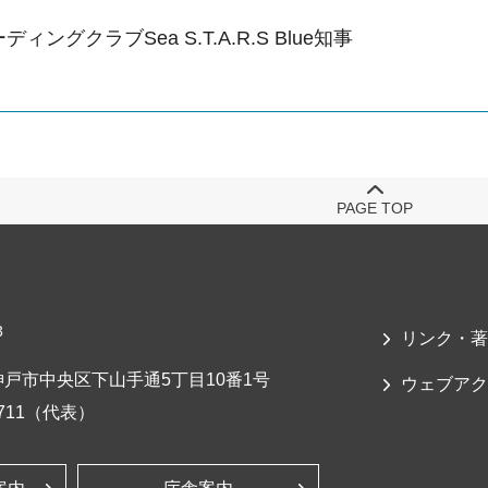
ィングクラブSea S.T.A.R.S Blue知事
PAGE TOP
3
リンク・著
戸市中央区下山手通5丁目10番1号
ウェブアク
-7711（代表）