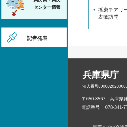
県民局・県民
センター情報
播磨チアリーデ
表敬訪問
記者発表
兵庫県庁
法人番号800002028000
〒650-8567
兵庫県神
電話番号：
078-341