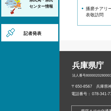
県民局・県民
センター情報
播磨チアリーデ
表敬訪問
記者発表
兵庫県庁
法人番号800002028000
〒650-8567
兵庫県神
電話番号：
078-341