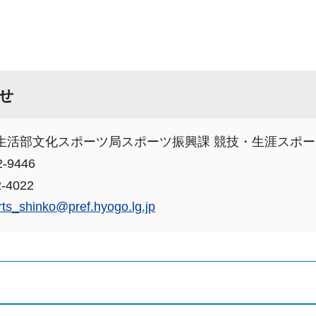
せ
生活部文化スポーツ局スポーツ振興課 競技・生涯スポー
-9446
-4022
rts_shinko@pref.hyogo.lg.jp