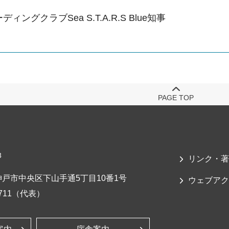
ィングクラブSea S.T.A.R.S Blue知事
PAGE TOP
3
リンク・著
戸市中央区下山手通5丁目10番1号
ウェブアク
-7711（代表）