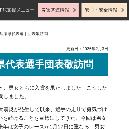
閲覧支援メニュー
災害関連情報
安心・安全情報
会兵庫県代表選手団表敬訪問
更新日：2026年2月3日
県代表選手団表敬訪問
位と、男女ともに入賞を果たしました。こうした
問しました。
路大震災が発生して以来、選手の走りで勇気づけ
いを続けることを目標にしてきた。今回は男女
年は女子のレースが1月17日に重なる。男女