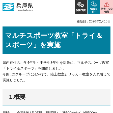
情報を
災害・安全
閲覧支援
探す
情報
更新日：2026年2月10日
マルチスポーツ教室「トライ＆
スポーツ」を実施
県内在住の小学4年生～中学生3年生を対象に、マルチスポーツ教室
「トライ＆スポーツ」を開催しました。
今回は2グループに分かれて、陸上教室とサッカー教室を入れ替えて
実施しました。
1.概要
日時 ：令和8年1月25日（日曜日）13時00分から16時00分