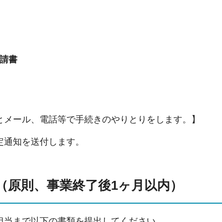
請書
とメール、電話等で手続きのやりとりをします。】
定通知を送付します。
（原則、事業終了後1ヶ月以内）
担当まで以下の書類を提出してください。