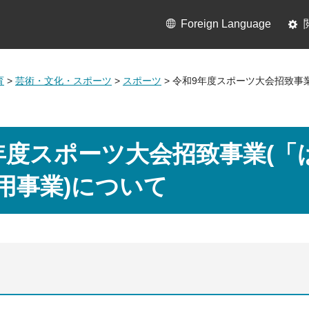
Foreign Language
育
>
芸術・文化・スポーツ
>
スポーツ
> 令和9年度スポーツ大会招致事
年度スポーツ大会招致事業(「
用事業)について