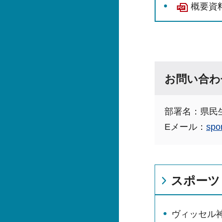
概要資料
お問い合わ
部署名：県民
Eメール：
spo
スポーツ
ヴィッセル