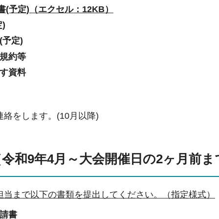
(予定)（エクセル：12KB）
)
(予定)
規約等
す資料
絡をします。(10月以降)
（令和9年4月～大会開催日の2ヶ月前ま
担当まで以下の書類を提出してください。（指定様式）
請書