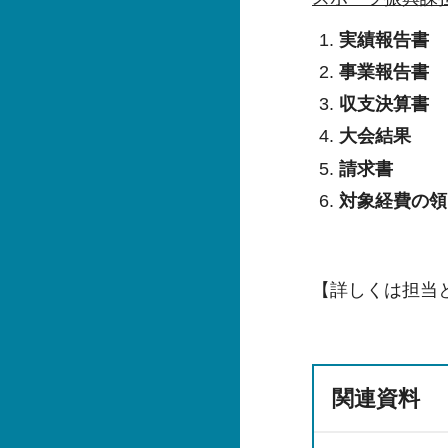
実績報告書
事業報告書
収支決算書
大会結果
請求書
対象経費の領
【詳しくは担当
関連資料