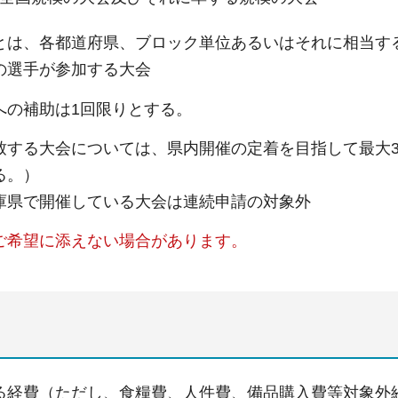
とは、各都道府県、ブロック単位あるいはそれに相当す
の選手が参加する大会
への補助は1回限りとする。
致する大会については、県内開催の定着を目指して最大
る。）
庫県で開催している大会は連続申請の対象外
ご希望に添えない場合があります。
る経費（
ただし、食糧費、人件費、備品購入費等対象外