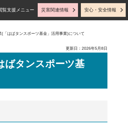
閲覧支援メニュー
災害関連情報
安心・安全情報
業(「はばタンスポーツ基金」活用事業)について
更新日：2026年5月8日
はばタンスポーツ基