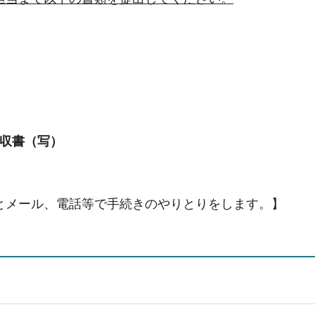
収書（写）
とメール、電話等で手続きのやりとりをします。】