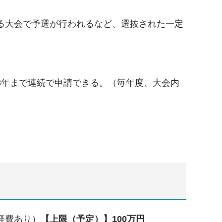
る大会で予選が行われるなど、選抜された一定
3年まで連続で申請できる。（毎年度、大会内
経費あり
）
【上限（予定）】100万円