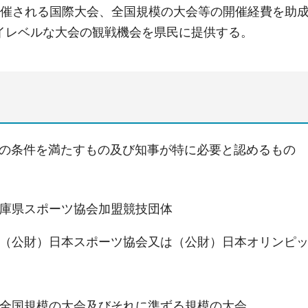
開催される国際大会、全国規模の大会等の開催経費を助
イレベルな大会の観戦機会を県民に提供する。
)両方の条件を満たすもの及び知事が特に必要と認めるもの
庫県スポーツ協会加盟競技団体
（公財）日本スポーツ協会又は（公財）日本オリンピ
全国規模の大会及びそれに準ずる規模の大会