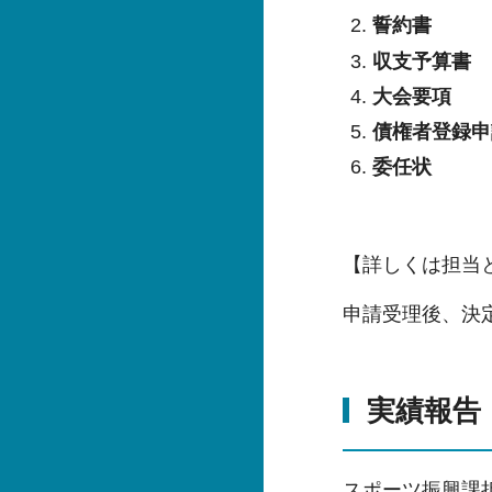
誓約書
収支予算書
大会要項
債権者登録申
委任状
【詳しくは担当
申請受理後、決
実績報告
スポーツ振興課