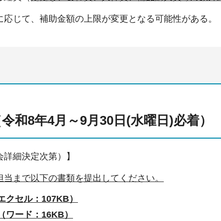
に応じて、補助金額の上限が変更となる可能性がある。
令和8年4月～9月30日(水曜日)必着）
会詳細決定次第）】
担当まで以下の書類を提出してください。
エクセル：107KB）
（ワード：16KB）