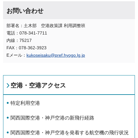
お問い合わせ
部署名：土木部 空港政策課 利用調整班
電話：078-341-7711
内線：75217
FAX：078-362-3923
Eメール：
kukoseisaku@pref.hyogo.lg.jp
空港・空港アクセス
特定利用空港
関西国際空港・神戸空港の新飛行経路
関西国際空港・神戸空港を発着する航空機の飛行状況