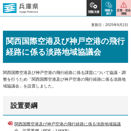
情報を
災害・安全
閲覧支援
探す
情報
更新日：2025年9月2日
関西国際空港及び神戸空港の飛行
経路に係る淡路地域協議会
関西国際空港及び神戸空港の飛行経路に係る課題について協議・調
整を行うため「関西国際空港及び神戸空港の飛行経路に係る淡路地
域協議会」を設置しました。
設置要綱
関西国際空港及び神戸空港の飛行経路に係る淡路地域協議
会 設置要綱（PDF：146KB）