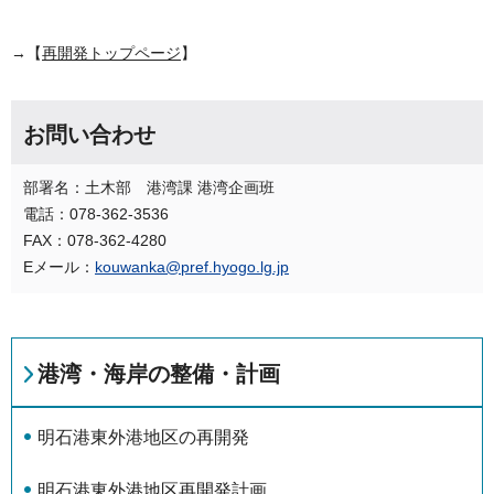
→【
再開発トップページ
】
お問い合わせ
部署名：土木部 港湾課 港湾企画班
電話：078-362-3536
FAX：078-362-4280
Eメール：
kouwanka@pref.hyogo.lg.jp
港湾・海岸の整備・計画
明石港東外港地区の再開発
明石港東外港地区再開発計画