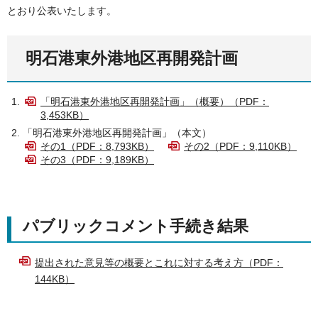
とおり公表いたします。
明石港東外港地区再開発計画
「明石港東外港地区再開発計画」（概要）（PDF：
3,453KB）
「明石港東外港地区再開発計画」（本文）
その1（PDF：8,793KB）
その2（PDF：9,110KB）
その3（PDF：9,189KB）
パブリックコメント手続き結果
提出された意見等の概要とこれに対する考え方（PDF：
144KB）