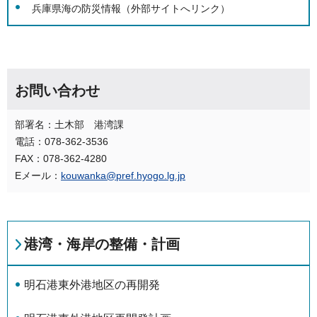
兵庫県海の防災情報（外部サイトへリンク）
お問い合わせ
部署名：土木部 港湾課
電話：078-362-3536
FAX：078-362-4280
Eメール：
kouwanka@pref.hyogo.lg.jp
港湾・海岸の整備・計画
明石港東外港地区の再開発