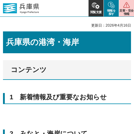
情報を
災害・安全
閲覧支援
探す
情報
更新日：2026年4月16日
兵庫県の港湾・海岸
コンテンツ
1 新着情報及び重要なお知らせ
2 みなと・海岸について