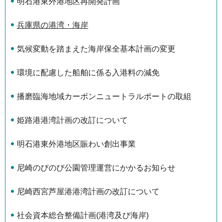
明石港東外港地区再開発計画
兵庫県の港湾・海岸
気候変動を踏まえた海岸保全基本計画の変更
環境に配慮した船舶に係る入港料の減免
播磨臨海地域カーボンニュートラルポートの取組
姫路港港湾計画の改訂について
明石港東外港地区賑わい創出事業
尼崎のびのび公園管理運営にかかるお知らせ
尼崎西宮芦屋港港湾計画の改訂について
社会資本総合整備計画(港湾及び海岸)