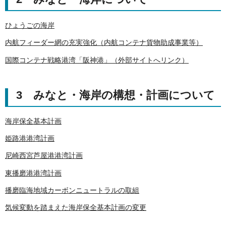
ひょうごの海岸
内航フィーダー網の充実強化（内航コンテナ貨物助成事業等）
国際コンテナ戦略港湾「阪神港」（外部サイトへリンク）
3 みなと・海岸の構想・計画について
海岸保全基本計画
姫路港港湾計画
尼崎西宮芦屋港港湾計画
東播磨港港湾計画
播磨臨海地域カーボンニュートラルの取組
気候変動を踏まえた海岸保全基本計画の変更