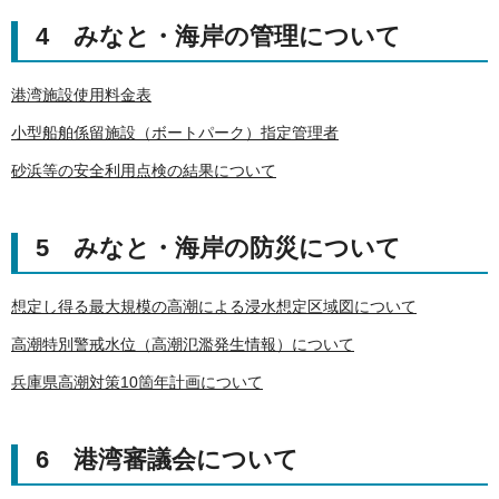
4 みなと・海岸の管理について
港湾施設使用料金表
小型船舶係留施設（ボートパーク）指定管理者
砂浜等の安全利用点検の結果について
5 みなと・海岸の防災について
想定し得る最大規模の高潮による浸水想定区域図について
高潮特別警戒水位（高潮氾濫発生情報）について
兵庫県高潮対策10箇年計画について
6 港湾審議会について