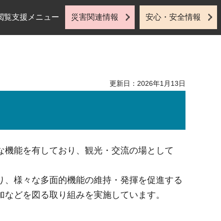
閲覧支援メニュー
災害関連情報
安心・安全情報
更新日：2026年1月13日
な機能を有しており、観光・交流の場として
り、様々な多面的機能の維持・発揮を促進する
加などを図る取り組みを実施しています。