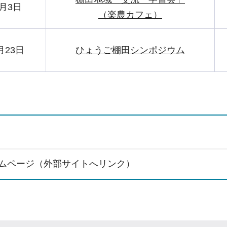
月3日
（楽農カフェ）
月23日
ひょうご棚田シンポジウム
ムページ（外部サイトへリンク）