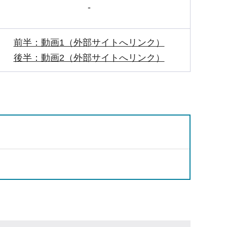
-
前半：動画1（外部サイトへリンク）
後半：動画2（外部サイトへリンク）