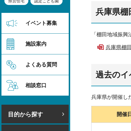
県営住宅
認定こども園
兵庫県棚
イベント募集
「棚田地域振興
施設案内
兵庫県棚田
よくある質問
過去のイ
相談窓口
兵庫県が開催し
目的から探す
開催