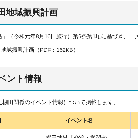
田地域振興計画
法」（令和元年8月16日施行）第6条第1項に基づき、
地域振興計画（PDF：162KB）
ベント情報
た棚田関係のイベント情報について掲載します。
日
イベント名
棚田地域「交流・学習会」