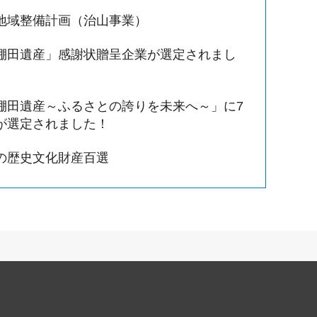
地域整備計画（治山事業）
棚田遺産」感謝状贈呈企業が選定されまし
棚田遺産～ふるさとの誇りを未来へ～」に7
が選定されました！
の歴史文化財産百選