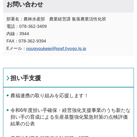
お問い合わせ
部署名：農林水産部 農業経営課 集落農業活性化班
電話：078-362-3409
内線：3944
FAX：078-362-9394
Eメール：
nougyoukeiei@pref.hyogo.lg.jp
担い手支援
農福連携の取り組みを応援します！
令和6年度担い手確保・経営強化支援事業のうち新たな
担い手の育成による生産基盤強化緊急対策の点検評価
結果の公表