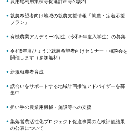
農用地利用集積等促進計画等の認可
就農希望者向け地域の就農支援情報「就農・定着応援
プラン」
有機農業アカデミー2期生（令和9年度入学生）の募集
令和8年度ひょうご就農希望者向けセミナー・相談会を
開催します（参加無料）
新規就農者育成
話合いをサポートする地域計画推進アドバイザーを募
集中
担い手の農業用機械・施設等への支援
集落営農活性化プロジェクト促進事業の点検評価結果
の公表について