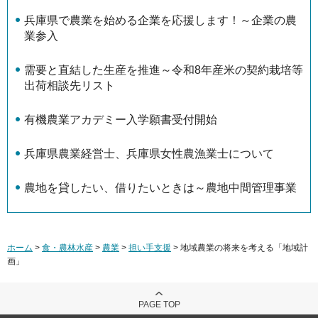
兵庫県で農業を始める企業を応援します！～企業の農
業参入
需要と直結した生産を推進～令和8年産米の契約栽培等
出荷相談先リスト
有機農業アカデミー入学願書受付開始
兵庫県農業経営士、兵庫県女性農漁業士について
農地を貸したい、借りたいときは～農地中間管理事業
ホーム
>
食・農林水産
>
農業
>
担い手支援
> 地域農業の将来を考える「地域計
画」
PAGE TOP