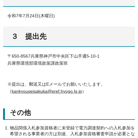
令和7年7月24日(木曜日)
３ 提出先
〒650-8567兵庫県神戸市中央区下山手通5-10-1
兵庫県環境部環境政策課政策班
※提出は、郵送又はEメールでお願いいたします。
（
kankyouseisakuka@pref.hyogo.lg.jp
）
その他
物品関係入札参加資格者に未登録で電力調達契約への入札参加を
希望される事業者の方は別途、入札参加資格審査申請が必要とな