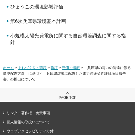
ひょうごの環境影響評価
第6次兵庫県環境基本計画
小規模太陽光発電所に関する自然環境調査に関する指
針
ホーム
>
まちづくり・環境
>
環境
>
評価・情報
> 「兵庫県の電力の調達に係る
環境配慮方針」に基づく「兵庫県環境に配慮した電力調達契約評価項目報告
書」の提出について
PAGE TOP
リンク・著作権・免責事項
個人情報の取扱いについて
ウェブアクセシビリティ方針