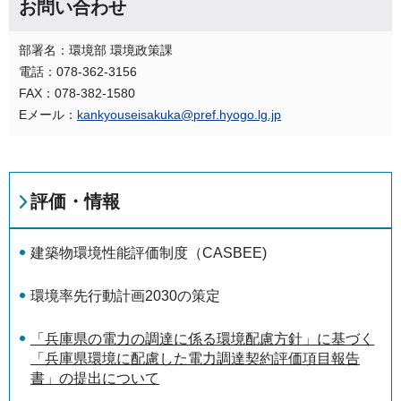
お問い合わせ
部署名：環境部 環境政策課
電話：078-362-3156
FAX：078-382-1580
Eメール：
kankyouseisakuka@pref.hyogo.lg.jp
評価・情報
建築物環境性能評価制度（CASBEE)
環境率先行動計画2030の策定
「兵庫県の電力の調達に係る環境配慮方針」に基づく
「兵庫県環境に配慮した電力調達契約評価項目報告
書」の提出について