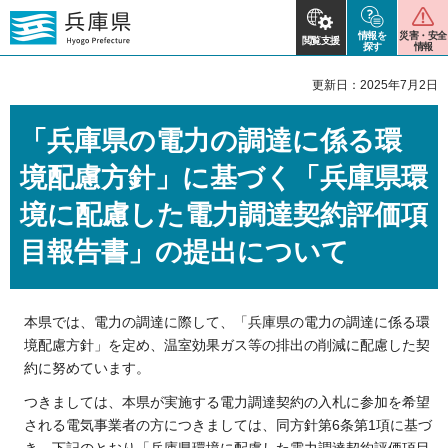
情報を
災害・安全
閲覧支援
探す
情報
更新日：2025年7月2日
「兵庫県の電力の調達に係る環
境配慮方針」に基づく「兵庫県環
境に配慮した電力調達契約評価項
目報告書」の提出について
本県では、電力の調達に際して、「兵庫県の電力の調達に係る環
境配慮方針」を定め、温室効果ガス等の排出の削減に配慮した契
約に努めています。
つきましては、本県が実施する電力調達契約の入札に参加を希望
される電気事業者の方につきましては、同方針第6条第1項に基づ
き、下記のとおり「兵庫県環境に配慮した電力調達契約評価項目