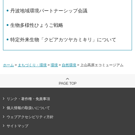
丹波地域環境パートナーシップ会議
生物多様性ひょうご戦略
特定外来生物「クビアカツヤカミキリ」について
ホーム
>
まちづくり・環境
>
環境
>
自然環境
> 上山高原エコミュージアム
PAGE TOP
リンク・著作権・免責事項
個人情報の取扱いについて
ウェブアクセシビリティ方針
サイトマップ