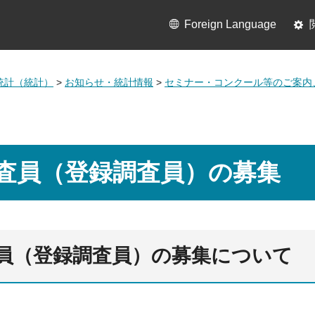
Foreign Language
統計（統計）
>
お知らせ・統計情報
>
セミナー・コンクール等のご案内
査員（登録調査員）の募集
員（登録調査員）の募集について