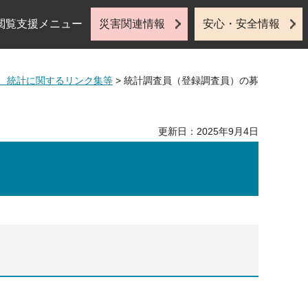
閲覧支援メニュー
災害関連情報
安心・安全情報
、統計に関するリンク集等
> 統計調査員（登録調査員）の募
更新日：2025年9月4日