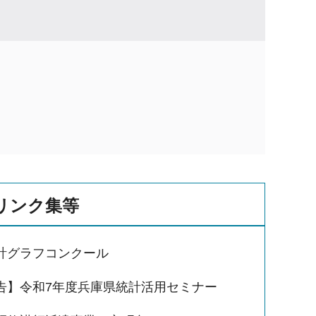
リンク集等
計グラフコンクール
告】令和7年度兵庫県統計活用セミナー