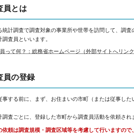
査員とは
る統計調査で調査対象の事業所や世帯を訪問して、調査
計調査員といいます。
員って何？：総務省ホームページ（外部サイトへリン
調査員の登録
従事する前に、まず、お住まいの市町（または従事した
計調査ごとに、登録した市町から調査員活動を依頼され
の依頼は調査規模・調査区域等を考慮して行いますので