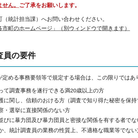
ません。
ご了承をお願いします。
町（統計担当課）へお問い合わせください。
各市町のホームページ」（別ウィンドウで開きます）
調査員の要件
が定める事務要領等で規定する場合は、この限りではあ
って調査事務を遂行できる満20歳以上の方
護に関し、信頼のおける方（調査で知り得た秘密を保持
察・選挙に直接関係のない方
並びに暴力団及び暴力団員と密接な関係を有する者でな
か、統計調査員の業務の性質上、不適格な職業等でない