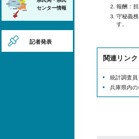
県民局・県民
報酬：担
センター情報
守秘義務
す。
記者発表
関連リンク
統計調査員
兵庫県内の