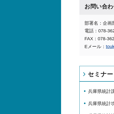
お問い合わ
部署名：企画部
電話：078-362
FAX：078-362
Eメール：
tou
セミナー
兵庫県統計
兵庫県統計