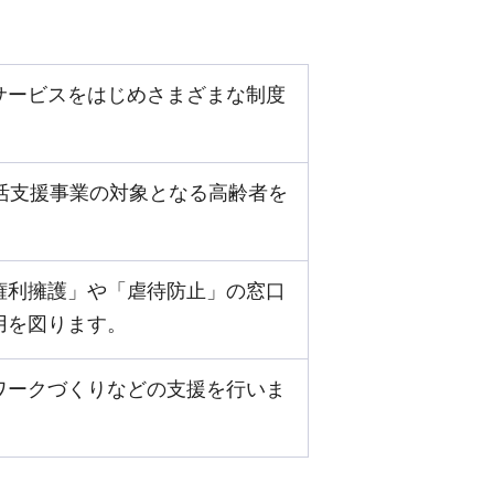
サービスをはじめさまざまな制度
活支援事業の対象となる高齢者を
権利擁護」や「虐待防止」の窓口
用を図ります。
ワークづくりなどの支援を行いま