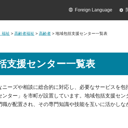
Foreign Language
・福祉
>
高齢者福祉
>
高齢者
> 地域包括支援センター一覧表
括支援センター一覧表
なニーズや相談に総合的に対応し、必要なサービスを包
センター」を市町が設置しています。地域包括支援セン
門職が配置され、その専門知識や技能を互いに活かしな