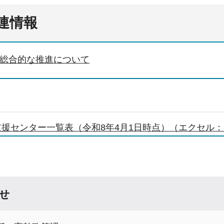
連情報
総合的な推進について
援センター一覧表（令和8年4月1日時点）（エクセル：7
せ