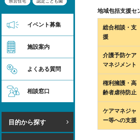
県営住宅
認定こども園
地域包括支援セ
イベント募集
総合相談・支
援
施設案内
介護予防ケア
マネジメント
よくある質問
権利擁護・高
相談窓口
齢者虐待防止
ケアマネジャ
ー等への支援
目的から探す