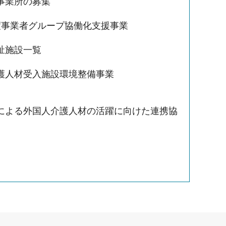
事業所の募集
度事業者グループ協働化支援事業
祉施設一覧
護人材受入施設環境整備事業
による外国人介護人材の活躍に向けた連携協