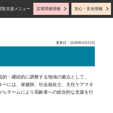
閲覧支援メニュー
災害関連情報
安心・安全情報
更新日：2026年4月21日
括的・継続的に調整する地域の拠点として、
ターには、保健師、社会福祉士、主任ケアマネ
がらチームにより高齢者への総合的な支援を行