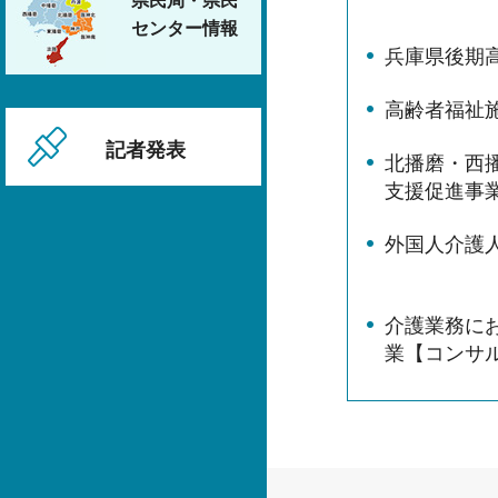
県民局・県民
センター情報
兵庫県後期
高齢者福祉
記者発表
北播磨・西
支援促進事
外国人介護
介護業務に
業【コンサ