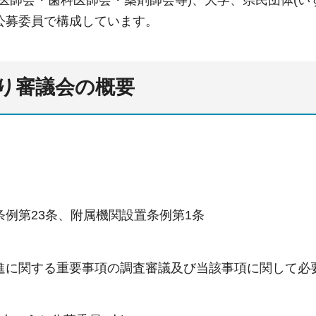
(医師会・歯科医師会・薬剤師会等)、大学、県民団体(い
公募委員で構成しています。
り審議会の概要
条例第23条、附属機関設置条例第1条
進に関する重要事項の調査審議及び当該事項に関して必