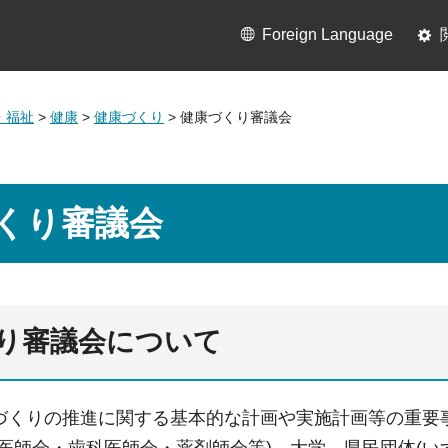
Foreign Language
・福祉
>
健康
>
健康づくり
> 健康づくり審議会
くり審議会
り審議会について
づくりの推進に関する基本的な計画や実施計画等の重要