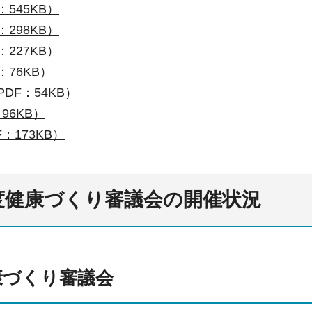
：545KB）
：298KB）
：227KB）
：76KB）
DF：54KB）
96KB）
：173KB）
度健康づくり審議会の開催状況
康づくり審議会