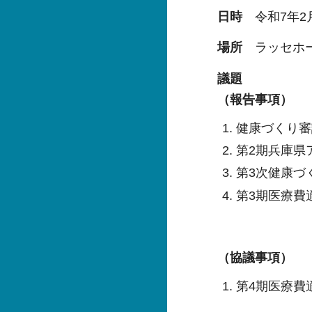
日時
令和7年2月
場所
ラッセホー
議題
（報告事項）
健康づくり審
第2期兵庫県
第3次健康づ
第3期医療費
（協議事項）
第4期医療費