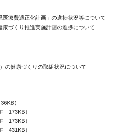
県医療費適正化計画」の進捗状況等について
健康づくり推進実施計画の進捗について
）の健康づくりの取組状況について
36KB）
F：173KB）
F：173KB）
F：431KB）