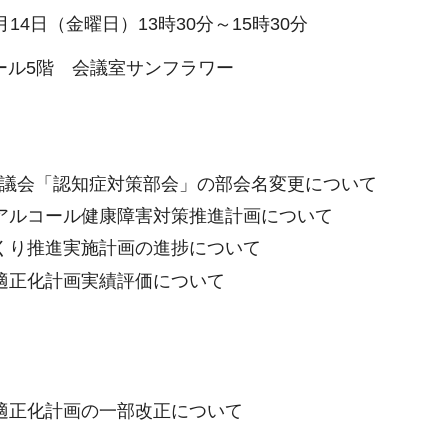
14日（金曜日）13時30分～15時30分
ル5階 会議室サンフラワー
議会「認知症対策部会」の部会名変更について
アルコール健康障害対策推進計画について
くり推進実施計画の進捗について
適正化計画実績評価について
適正化計画の一部改正について