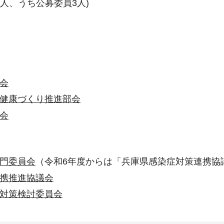
0人、うち公募委員3人)
会
健康づくり推進部会
会
門委員会
（令和6年度からは「兵庫県感染症対策連携協
携推進協議会
対策検討委員会