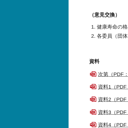
（意見交換）
健康寿命の格
各委員（団体
資料
次第（PDF：
資料1（PDF
資料2（PDF
資料3（PDF：
資料4（PDF