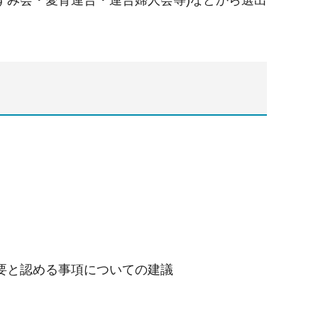
ずみ会・愛育連合・連合婦人会等)などから選出
要と認める事項についての建議