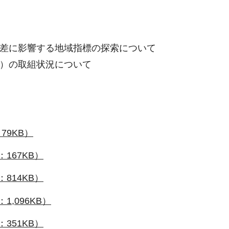
差に影響する地域指標の探索について
）の取組状況について
79KB）
：167KB）
：814KB）
1,096KB）
：351KB）