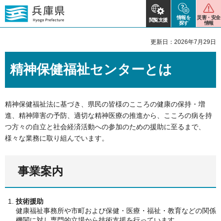
情報を
災害・安全
閲覧支援
探す
情報
更新日：2026年7月29日
精神保健福祉センターとは
精神保健福祉法に基づき、県民の皆様のこころの健康の保持・増
進、精神障害の予防、適切な精神医療の推進から、こころの病を持
つ方々の自立と社会経済活動への参加のための援助に至るまで、
様々な業務に取り組んでいます。
事業案内
技術援助
健康福祉事務所や市町および保健・医療・福祉・教育などの関係
機関に対し専門的立場から技術支援を行っています。