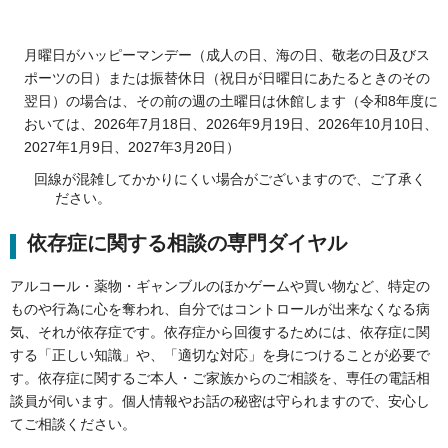
月曜日がハッピーマンデー（成人の日、海の日、敬老の日及びス
ポーツの日）または振替休日（祝日が日曜日にあたるときのその
翌日）の場合は、その前の週の土曜日は休館します（令和8年度に
おいては、2026年7月18日、2026年9月19日、2026年10月10日、
2027年1月9日、2027年3月20日）
回線が混雑してかかりにくい場合がございますので、ご了承く
ださい。
依存症に関する相談の専門ダイヤル
アルコール・薬物・ギャンブルのほかゲームや買い物など、特定の
ものや行為に心を奪われ、自分ではコントロールが出来なくなる病
気、それが依存症です。依存症から回復するためには、依存症に関
する「正しい知識」や、「適切な対応」を身につけることが必要で
す。依存症に関するご本人・ご家族からのご相談を、専任の電話相
談員が伺います。個人情報やお話の秘密は守られますので、安心し
てご相談ください。