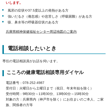
いします。
風邪の症状や37.5度以上の発熱がある方
強いだるさ（倦怠感）や息苦しさ（呼吸困難）がある方
咳、鼻水等の呼吸器症状のある方
兵庫県精神保健福祉センター周辺地図のご案内
電話相談したいとき
専任の電話相談員がお話を伺います。
こころの健康電話相談専用ダイヤル
電話番号：078-252-4987
受付日：火曜日から土曜日まで（祝日、年末年始を除く）
受付時間：9時30分～11時30分、13時00分～15時30分
対象の方：兵庫県内（神戸市を除く）にお住まいのご本人、ご家
族、関係者の方等