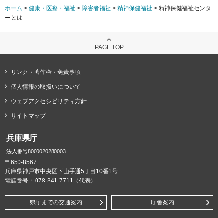
ホーム
>
健康・医療・福祉
>
障害者福祉
>
精神保健福祉
> 精神保健福祉センタ
ーとは
PAGE TOP
リンク・著作権・免責事項
個人情報の取扱いについて
ウェブアクセシビリティ方針
サイトマップ
兵庫県庁
法人番号8000020280003
〒650-8567
兵庫県神戸市中央区下山手通5丁目10番1号
電話番号：
078-341-7711（代表）
県庁までの交通案内
庁舎案内