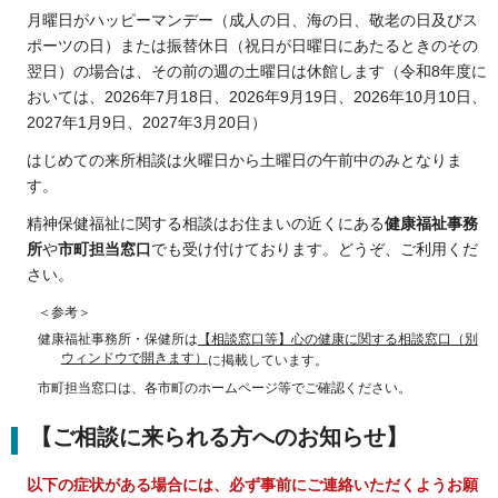
月曜日がハッピーマンデー（成人の日、海の日、敬老の日及びス
ポーツの日）または振替休日（祝日が日曜日にあたるときのその
翌日）の場合は、その前の週の土曜日は休館します（令和8年度に
おいては、2026年7月18日、2026年9月19日、2026年10月10日、
2027年1月9日、2027年3月20日）
はじめての来所相談は火曜日から土曜日の午前中のみとなりま
す。
精神保健福祉に関する相談はお住まいの近くにある
健康福祉事務
所
や
市町担当窓口
でも受け付けております。どうぞ、ご利用くだ
さい。
＜参考＞
健康福祉事務所・保健所は
【相談窓口等】心の健康に関する相談窓口（別
ウィンドウで開きます）
に掲載しています。
市町担当窓口は、各市町のホームページ等でご確認ください。
【ご相談に来られる方へのお知らせ】
以下の症状がある場合には、必ず事前にご連絡いただくようお願