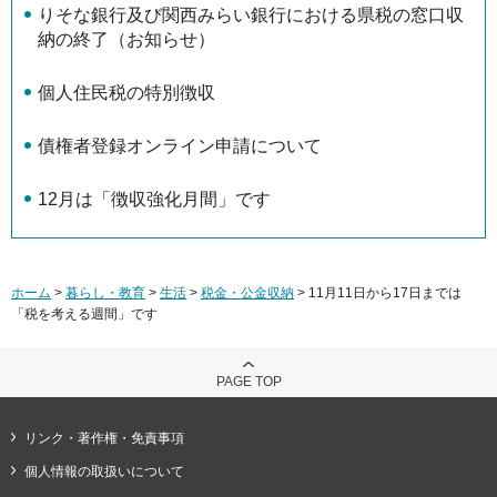
りそな銀行及び関西みらい銀行における県税の窓口収
納の終了（お知らせ）
個人住民税の特別徴収
債権者登録オンライン申請について
12月は「徴収強化月間」です
ホーム
>
暮らし・教育
>
生活
>
税金・公金収納
> 11月11日から17日までは
「税を考える週間」です
PAGE TOP
リンク・著作権・免責事項
個人情報の取扱いについて