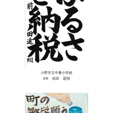
小野市立中番小学校
6年 前田 遥翔