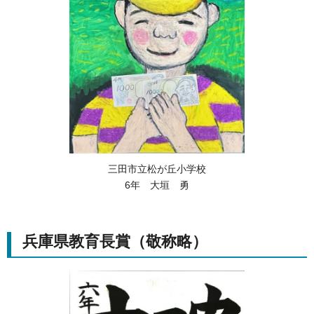
三田市立松が丘小学校
6年 大垣 勇
兵庫県教育長賞（敬称略）