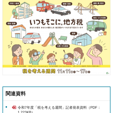
関連資料
令和7年度「税を考える週間」記者発表資料（PDF：
1,223KB）