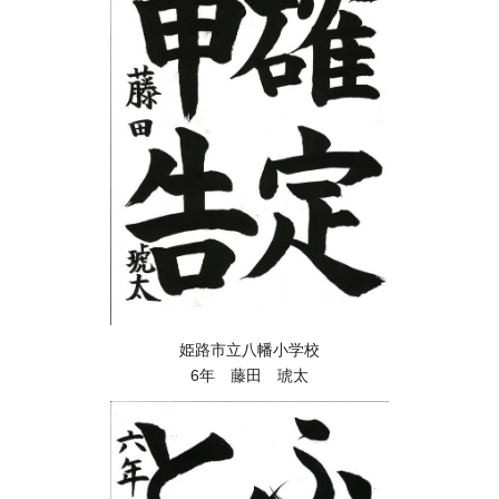
姫路市立八幡小学校
6年 藤田 琥太