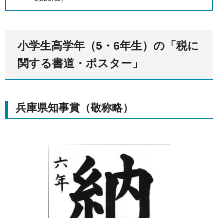
小学生高学年（5・6年生）の「税に
関する書道・ポスター」
兵庫県知事賞（敬称略）