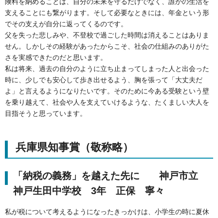
険料を納めることは、自分の未来を守るだけでなく、誰かの生活を
支えることにも繋がります。そして必要なときには、年金という形
でその支えが自分に返ってくるのです。
父を失った悲しみや、不登校で過ごした時間は消えることはありま
せん。しかしその経験があったからこそ、社会の仕組みのありがた
さを実感できたのだと思います。
私は将来、過去の自分のように立ち止まってしまった人と出会った
時に、少しでも安心して歩き出せるよう、胸を張って「大丈夫だ
よ」と言えるようになりたいです。そのために今ある受験という壁
を乗り越えて、社会や人を支えていけるような、たくましい大人を
目指そうと思っています。
兵庫県知事賞（敬称略）
「納税の義務」を越えた先に 神戸市立
神戸生田中学校 3年 正保 寧々
私が税について考えるようになったきっかけは、小学生の時に夏休