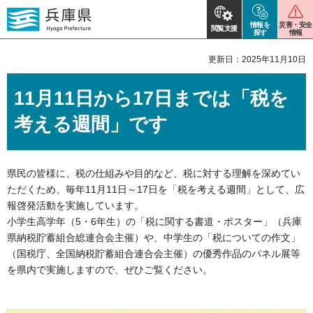
情報を
災害・安全
閲覧支援
探す
情報
更新日：2025年11月10日
11月11日から17日までは「税を
考える週間」です
県民の皆様に、税の仕組みや目的など、税に対する理解を深めてい
ただくため、毎年11月11日～17日を「税を考える週間」として、広
報啓発活動を実施しています。
小学生高学年（5・6年生）の「税に関する書道・ポスター」（兵庫
県納税貯蓄組合総連合会主催）や、中学生の「税についての作文」
（国税庁、全国納税貯蓄組合連合会主催）の優秀作品のパネル展等
を県内で実施しますので、ぜひご覧ください。