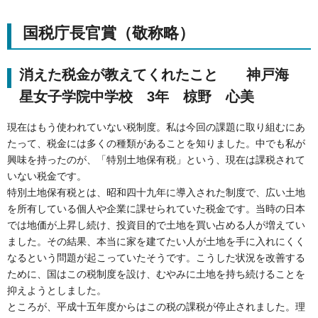
国税庁長官賞（敬称略）
消えた税金が教えてくれたこと 神戸海
星女子学院中学校 3年 椋野 心美
現在はもう使われていない税制度。私は今回の課題に取り組むにあ
たって、税金には多くの種類があることを知りました。中でも私が
興味を持ったのが、「特別土地保有税」という、現在は課税されて
いない税金です。
特別土地保有税とは、昭和四十九年に導入された制度で、広い土地
を所有している個人や企業に課せられていた税金です。当時の日本
では地価が上昇し続け、投資目的で土地を買い占める人が増えてい
ました。その結果、本当に家を建てたい人が土地を手に入れにくく
なるという問題が起こっていたそうです。こうした状況を改善する
ために、国はこの税制度を設け、むやみに土地を持ち続けることを
抑えようとしました。
ところが、平成十五年度からはこの税の課税が停止されました。理