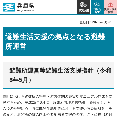
情報を
災害・安全
閲覧支援
探す
情報
更新日：2026年6月23日
避難生活支援の拠点となる避難
所運営
避難所運営等避難生活支援指針（令和
8年5月）
市町における避難所の管理・運営体制の充実やマニュアル作成を支
援するため、平成25年6月に「避難所管理運営指針」を策定し、そ
の後の災害対応（特に能登半島地震における支援や感染症対策）を
踏まえ、避難所の質の向上や要配慮者支援の強化、さらに在宅避難