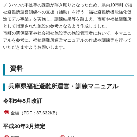
ノウハウの不足等の課題が浮き彫りとなったため、県内10市町で福
祉避難所運営訓練への支援（補助）を行う「福祉避難所機能強化促
進モデル事業」を実施し、訓練結果等を踏まえ、市町や福祉避難所
として指定された施設の参考となるよう作成しました。
市町の関係部署や社会福祉施設等の施設管理者において、本マニュ
アルを参考に、福祉避難所運営マニュアルの作成や訓練等を行って
いただきますようお願いします。
資料
兵庫県福祉避難所運営・訓練マニュアル
令和5年5月改訂
全編（PDF：37,632KB）
平成30年3月策定