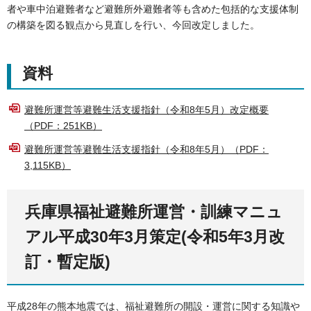
者や車中泊避難者など避難所外避難者等も含めた包括的な支援体制
の構築を図る観点から見直しを行い、今回改定しました。
資料
避難所運営等避難生活支援指針（令和8年5月）改定概要
（PDF：251KB）
避難所運営等避難生活支援指針（令和8年5月）（PDF：
3,115KB）
兵庫県福祉避難所運営・訓練マニュ
アル平成30年3月策定(令和5年3月改
訂・暫定版)
平成28年の熊本地震では、福祉避難所の開設・運営に関する知識や