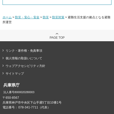
ホーム
>
防災・安心・安全
>
防災
>
防災対策
> 避難生活支援の拠点となる避難
所運営
PAGE TOP
リンク・著作権・免責事項
個人情報の取扱いについて
ウェブアクセシビリティ方針
サイトマップ
兵庫県庁
法人番号8000020280003
〒650-8567
兵庫県神戸市中央区下山手通5丁目10番1号
電話番号：
078-341-7711（代表）