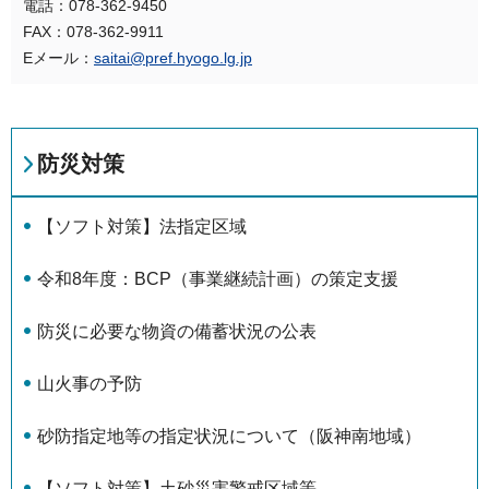
電話：078-362-9450
FAX：078-362-9911
Eメール：
saitai@pref.hyogo.lg.jp
防災対策
【ソフト対策】法指定区域
令和8年度：BCP（事業継続計画）の策定支援
防災に必要な物資の備蓄状況の公表
山火事の予防
砂防指定地等の指定状況について（阪神南地域）
【ソフト対策】土砂災害警戒区域等