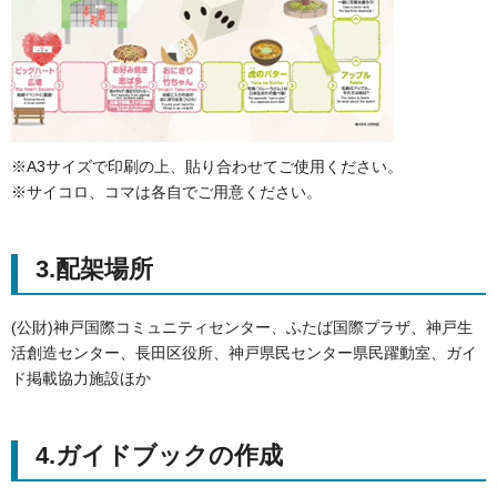
※A3サイズで印刷の上、貼り合わせてご使用ください。
※サイコロ、コマは各自でご用意ください。
3.配架場所
(公財)神戸国際コミュニティセンター、ふたば国際プラザ、神戸生
活創造センター、長田区役所、神戸県民センター県民躍動室、ガイ
ド掲載協力施設ほか
4.ガイドブックの作成