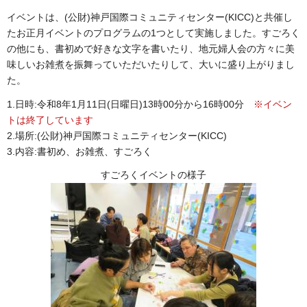
イベントは、(公財)神戸国際コミュニティセンター(KICC)と共催し
たお正月イベントのプログラムの1つとして実施しました。すごろく
の他にも、書初めで好きな文字を書いたり、地元婦人会の方々に美
味しいお雑煮を振舞っていただいたりして、大いに盛り上がりまし
た。
1.日時:令和8年1月11日(日曜日)13時00分から16時00分
※イベン
トは終了しています
2.場所:(公財)神戸国際コミュニティセンター(KICC)
3.内容:書初め、お雑煮、すごろく
すごろくイベントの様子