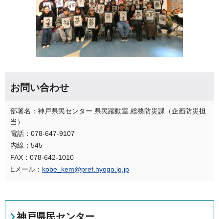
お問い合わせ
部署名：神戸県民センター 県民躍動室 総務防災課（企画防災担
当）
電話：078-647-9107
内線：545
FAX：078-642-1010
Eメール：
kobe_kem@pref.hyogo.lg.jp
神戸県民センター