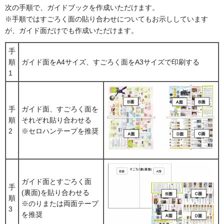
次の手順で、ガイドブックを作成いただけます。
※手順ではすごろく面の貼り合わせについてもお示ししています
が、ガイド面だけでも作成いただけます。
手
順
ガイド面をA4サイズ、すごろく面をA3サイズで印刷する
1
手
ガイド面、すごろく面を
順
それぞれ貼り合わせる
2
※セロハンテープを推奨
ガイド面とすごろく面
手
(裏面)を貼り合わせる
順
※のりまたは両面テープ
3
を推奨