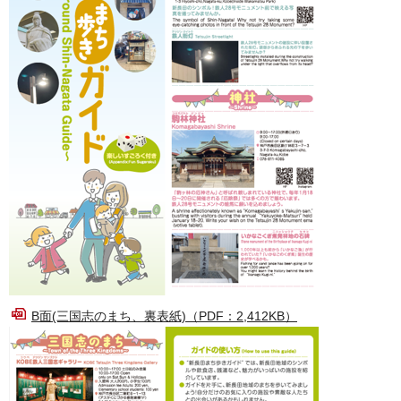
B面(三国志のまち、裏表紙)（PDF：2,412KB）