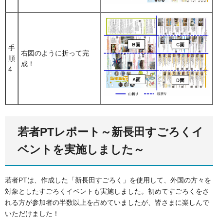
手
右図のように折って完
順
成！
4
若者PTレポート～新長田すごろくイ
ベントを実施しました～
若者PTは、作成した「新長田すごろく」を使用して、外国の方々を
対象としたすごろくイベントも実施しました。初めてすごろくをさ
れる方が参加者の半数以上を占めていましたが、皆さまに楽しんで
いただけました！