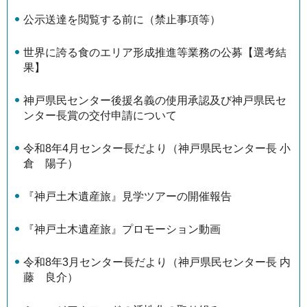
公示送達を閲覧する前に（禁止事項等）
世界に誇る食のエリア形成推進等業務の公募【選考結
果】
神戸県民センター後援名義の使用承認及び神戸県民セ
ンター長賞の交付申請について
令和8年4月センター長だより（神戸県民センター長 小
倉 陽子）
『神戸土木遺産旅』見学ツアーの開催報告
『神戸土木遺産旅』プロモーション動画
令和8年3月センター長だより（神戸県民センター長 内
藤 良介）