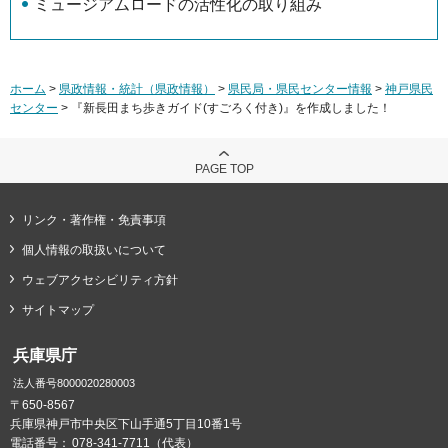
ミュージアムロードの活性化の取り組み
ホーム
>
県政情報・統計（県政情報）
>
県民局・県民センター情報
>
神戸県民
センター
> 『新長田まち歩きガイド(すごろく付き)』を作成しました！
PAGE TOP
リンク・著作権・免責事項
個人情報の取扱いについて
ウェブアクセシビリティ方針
サイトマップ
兵庫県庁
法人番号8000020280003
〒650-8567
兵庫県神戸市中央区下山手通5丁目10番1号
電話番号：
078-341-7711（代表）