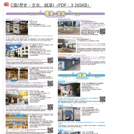
C面(歴史・文化、銭湯)（PDF：3,265KB）