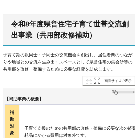
令和8年度県営住宅子育て世帯交流創
出事業（共用部改修補助）
子育て期の親同士・子同士の交流機会を創出し、居住者間のつなが
りや地域との交流を生み出すスペースとして県営住宅の集会所等の
共用部を改修・整備するために必要な経費を助成します。
画面サイズで表示
【補助事業の概要】
補
助
対
子育て支援のための共用部の改修・整備に必要な次の経費
象
耗品にかかる費用は対象外です。