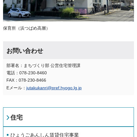
保育所（浜つばめ高層）
お問い合わせ
部署名：まちづくり部 公営住宅管理課
電話：078-230-8460
FAX：078-230-8466
Eメール：
jutakukanri@pref.hyogo.lg.jp
住宅
ひょうごあんしん賃貸住宅事業