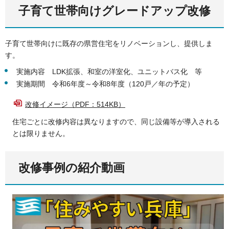
子育て世帯向けグレードアップ改修
子育て世帯向けに既存の県営住宅をリノベーションし、提供しま
す。
実施内容 LDK拡張、和室の洋室化、ユニットバス化 等
実施期間 令和6年度～令和8年度（120戸／年の予定）
改修イメージ（PDF：514KB）
住宅ごとに改修内容は異なりますので、同じ設備等が導入される
とは限りません。
改修事例の紹介動画