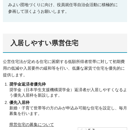
みよい団地づくりに向け、役員就任等自治会活動に積極的に
参画して頂くようお願いします。
入居しやすい県営住宅
公営住宅法が定める住宅に困窮する低額所得者世帯に対して初期費
用の低減や入居要件の緩和等を行い、低廉な家賃で住宅を優先的に
提供します。
奨学金返済者優先枠
奨学金（日本学生支援機構奨学金）返済者が入居しやすくなるよ
う優先入居枠を新設します。
優先入居枠
新婚・子育て世帯等の方のみが申込み可能な住宅を設定し、毎月
募集を行います。
県営住宅の募集について