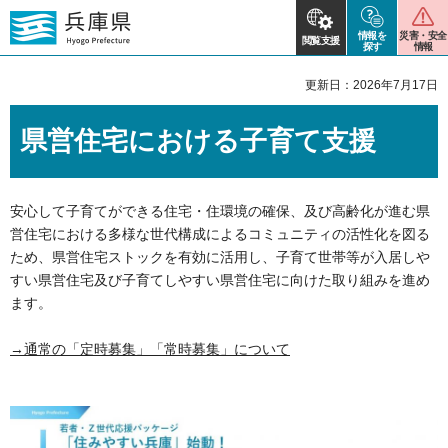
情報を
災害・安全
閲覧支援
探す
情報
更新日：2026年7月17日
県営住宅における子育て支援
安心して子育てができる住宅・住環境の確保、及び高齢化が進む県
営住宅における多様な世代構成によるコミュニティの活性化を図る
ため、県営住宅ストックを有効に活用し、子育て世帯等が入居しや
すい県営住宅及び子育てしやすい県営住宅に向けた取り組みを進め
ます。
→通常の「定時募集」「常時募集」について