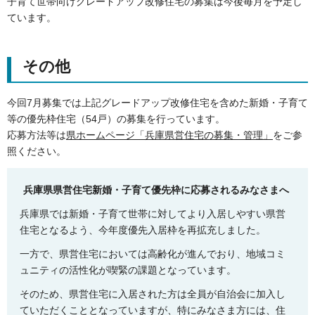
子育て世帯向けグレードアップ改修住宅の募集は今後毎月を予定し
ています。
その他
今回7月募集では上記グレードアップ改修住宅を含めた新婚・子育て
等の優先枠住宅（54戸）の募集を行っています。
応募方法等は
県ホームページ「兵庫県営住宅の募集・管理」
をご参
照ください。
兵庫県県営住宅新婚・子育て優先枠に応募されるみなさまへ
兵庫県では新婚・子育て世帯に対してより入居しやすい県営
住宅となるよう、今年度優先入居枠を再拡充しました。
一方で、県営住宅においては高齢化が進んでおり、地域コミ
ュニティの活性化が喫緊の課題となっています。
そのため、県営住宅に入居された方は全員が自治会に加入し
ていただくこととなっていますが、特にみなさま方には、住