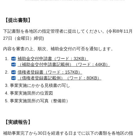
【提出書類】
下記書類を各地区の指定管理者に提出してください。(令和8年11月
27日（金曜日）締切)
内容を審査の上、順次、補助金交付の可否を通知します。
補助金交付申請書（ワード：32KB）
（補助金交付申請書記載例）（ワード：44KB）
債権者登録書（ワード：157KB）
（債権者登録書記載例）（ワード：80KB）
事業実施にかかる見積書の写し
事業実施箇所の位置図
事業実施箇所の写真（整備前）
【実績報告】
補助事業完了から30日を経過する日までに以下の書類を各地区の指