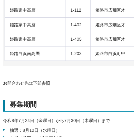
姫路家中高層
1-112
姫路市広畑区才
姫路家中高層
1-402
姫路市広畑区才
姫路家中高層
1-405
姫路市広畑区才
姫路白浜南高層
1-203
姫路市白浜町甲
お問合わせ先は下部参照
募集期間
令和8年7月24日（金曜日）から7月30日（木曜日）まで
抽選：8月12日（水曜日）