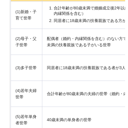
合計年齢が80歳未満で婚姻成立後2年以
(1)新婚・子
内縁関係を含む）
育て世帯
同居者に18歳未満の扶養親族である方が
(2)母子・父
配偶者（婚約・内縁関係を含む）のない方で
子世帯
未満の扶養親族である子がいる世帯
(3)多子世帯
同居者に18歳未満の扶養親族である者が3人
(4)若年夫婦
合計年齢が80歳未満の夫婦の世帯（婚約・
世帯
(5)若年単身
40歳未満の単身者の世帯
者世帯