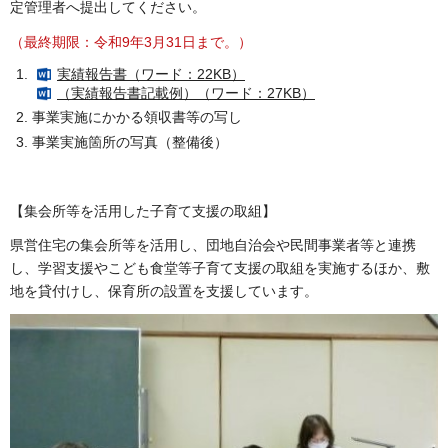
定管理者へ提出してください。
（最終期限：令和9年3月31日まで。）
実績報告書（ワード：22KB）
（実績報告書記載例）（ワード：27KB）
事業実施にかかる領収書等の写し
事業実施箇所の写真（整備後）
【集会所等を活用した子育て支援の取組】
県営住宅の集会所等を活用し、団地自治会や民間事業者等と連携
し、学習支援やこども食堂等子育て支援の取組を実施するほか、敷
地を貸付けし、保育所の設置を支援しています。