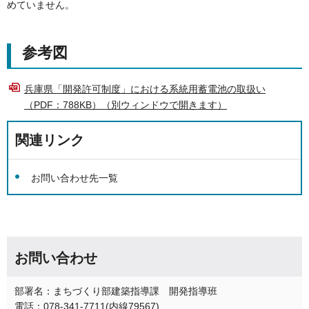
めていません。
参考図
兵庫県「開発許可制度」における系統用蓄電池の取扱い
（PDF：788KB）（別ウィンドウで開きます）
関連リンク
お問い合わせ先一覧
お問い合わせ
部署名：まちづくり部建築指導課 開発指導班
電話：078-341-7711(内線79567)