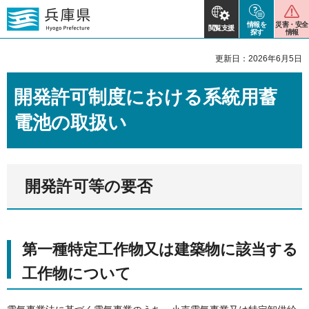
情報を
災害・安全
閲覧支援
探す
情報
更新日：2026年6月5日
開発許可制度における系統用蓄
電池の取扱い
開発許可等の要否
第一種特定工作物又は建築物に該当する
工作物について