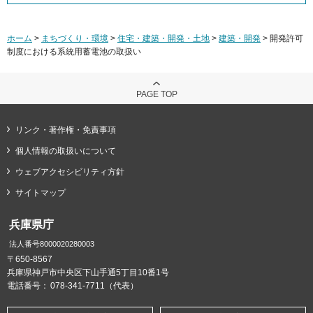
ホーム
>
まちづくり・環境
>
住宅・建築・開発・土地
>
建築・開発
> 開発許可
制度における系統用蓄電池の取扱い
PAGE TOP
リンク・著作権・免責事項
個人情報の取扱いについて
ウェブアクセシビリティ方針
サイトマップ
兵庫県庁
法人番号8000020280003
〒650-8567
兵庫県神戸市中央区下山手通5丁目10番1号
電話番号：
078-341-7711（代表）