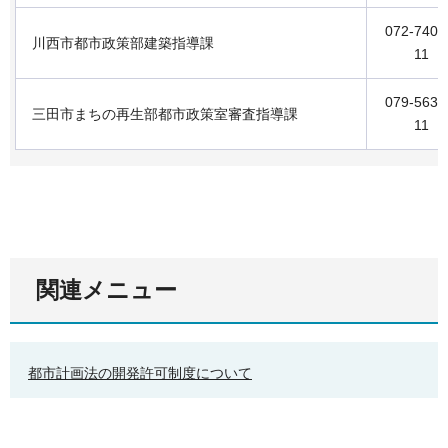
072-740-
川西市都市政策部建築指導課
11
079-563-
三田市まちの再生部都市政策室審査指導課
11
関連メニュー
都市計画法の開発許可制度について