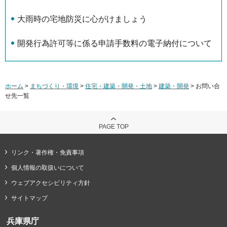
大雨時の宅地防災に心がけましょう
開発行為許可等に係る申請手数料の電子納付について
ホーム
>
まちづくり・環境
>
住宅・建築・開発・土地
>
建築・開発
> お問い合
せ先一覧
PAGE TOP
リンク・著作権・免責事項
個人情報の取扱いについて
ウェブアクセシビリティ方針
サイトマップ
兵庫県庁