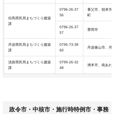
0796-26-37
養父市、朝来市
56
町
但馬県民局まちづくり建築
課
0796-26-37
豊岡市
57
丹波県民局まちづくり建築
0795-73-38
丹波篠山市、丹
課
60
淡路県民局まちづくり建築
0799-26-32
洲本市、南あわ
課
48
政令市・中核市・施行時特例市・事務