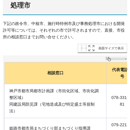
処理市
下記の政令市、中核市、施行時特例市及び事務処理市における開発
許可等については、それぞれの市で許可されますので、直接、市役
所の相談窓口までお問い合せください。
画面サイズで表示
代表電話
相談窓口
号
神戸市都市局都市計画課（市街化区域、市街化調
整区域）
078-331-
同建設局防災課（宅地造成及び特定盛土等規制
81
法）
079-221-
姫路市都市局まちづくり部まちづくり指導課