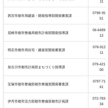
11
0798-35-
西宮市都市局建築・開発指導部開発審査課
51
06-6489-
尼崎市都市整備局都市計画部開発指導課
12
078-912-
明石市都市局住宅・建築室開発審査課
11
079-421-
加古川市都市計画部まちづくり指導課
00
0797-71-
宝塚市都市整備部都市整備室開発審査課
41
072-783-
伊丹市都市活力部都市整備室都市計画課
34