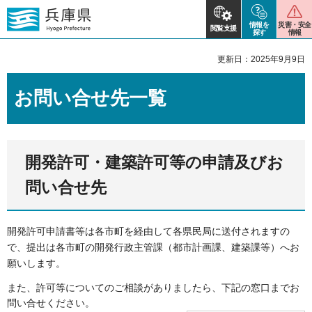
情報を
災害・安全
閲覧支援
探す
情報
更新日：2025年9月9日
お問い合せ先一覧
開発許可・建築許可等の申請及びお
問い合せ先
開発許可申請書等は各市町を経由して各県民局に送付されますの
で、提出は各市町の開発行政主管課（都市計画課、建築課等）へお
願いします。
また、許可等についてのご相談がありましたら、下記の窓口までお
問い合せください。