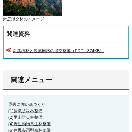
針広混交林のイメージ
関連資料
針葉樹林と広葉樹林の混交整備（PDF：874KB）
関連メニュー
災害に強い森づくり
(1)緊急防災林整備
(2)里山防災林整備
(4)野生動物共生林整備
(5)住民参画型森林整備