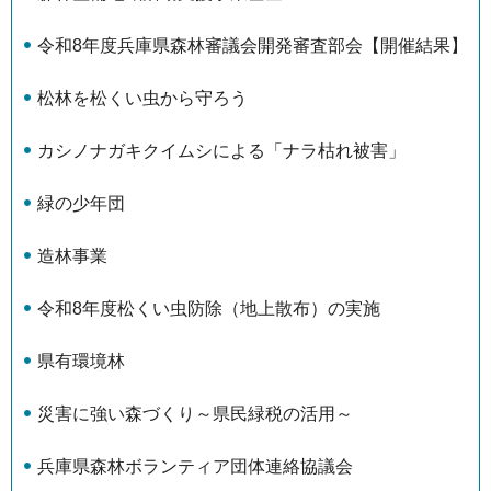
令和8年度兵庫県森林審議会開発審査部会【開催結果】
松林を松くい虫から守ろう
カシノナガキクイムシによる「ナラ枯れ被害」
緑の少年団
造林事業
令和8年度松くい虫防除（地上散布）の実施
県有環境林
災害に強い森づくり～県民緑税の活用～
兵庫県森林ボランティア団体連絡協議会