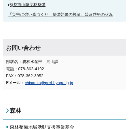
(6)都市山防災林整備
「災害に強い森づくり」整備効果の検証、普及啓発の状況
お問い合わせ
部署名：農林水産部 治山課
電話：078-362-4192
FAX：078-362-3952
Eメール：
chisanka@pref.hyogo.lg.jp
森林
森林整備地域活動支援事業基金