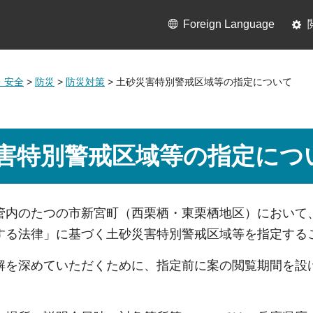
Foreign Language
・安全
>
防災
>
防災対策
> 土砂災害特別警戒区域等の指定について
害特別警戒区域等の指定につ
管内のたつの市新宮町（西栗栖・東栗栖地区）において
する法律」に基づく土砂災害特別警戒区域等を指定する
解を深めていただくために、指定前に案の閲覧期間を設