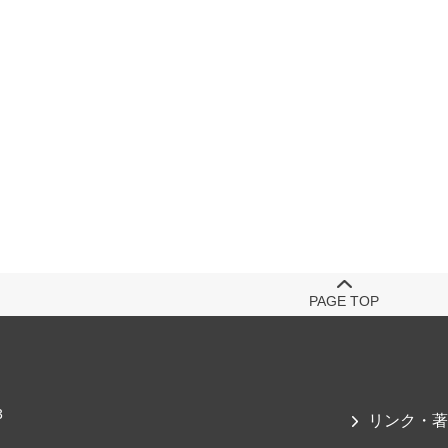
PAGE TOP
3
リンク・著