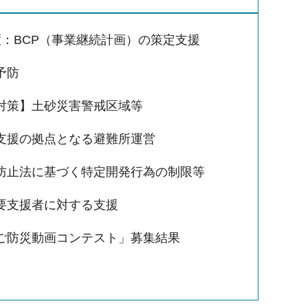
度：BCP（事業継続計画）の策定支援
予防
対策】土砂災害警戒区域等
支援の拠点となる避難所運営
防止法に基づく特定開発行為の制限等
要支援者に対する支援
ご防災動画コンテスト」募集結果