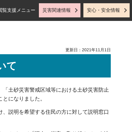
閲覧支援メニュー
災害関連情報
安心・安全情報
更新日：2021年11月1日
いて
、「土砂災害警戒区域等における土砂災害防止
ことになりました。
け、説明を希望する住民の方に対して説明窓口