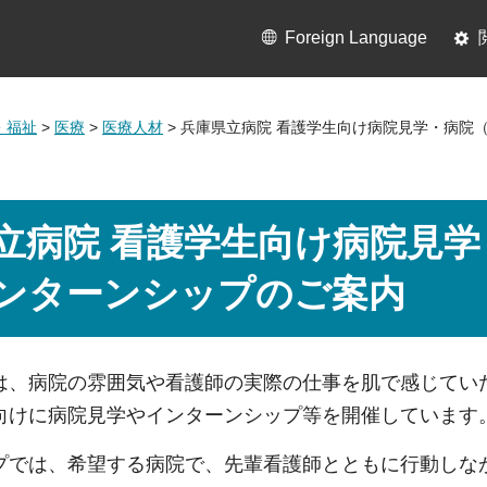
Foreign Language
・福祉
>
医療
>
医療人材
> 兵庫県立病院 看護学生向け病院見学・病院
立病院 看護学生向け病院見
ンターンシップのご案内
は、病院の雰囲気や看護師の実際の仕事を肌で感じてい
向けに病院見学やインターンシップ等を開催しています
プでは、希望する病院で、先輩看護師とともに行動しな