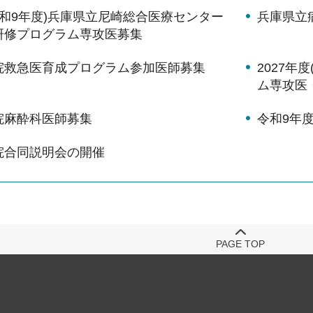
(令和9年度)兵庫県立尼崎総合医療センター
兵庫県立病
研修プログラム専攻医募集
院救急医育成プログラム参加医師募集
2027年
ム専攻医
院麻酔科医師募集
令和9年
院合同説明会の開催
PAGE TOP