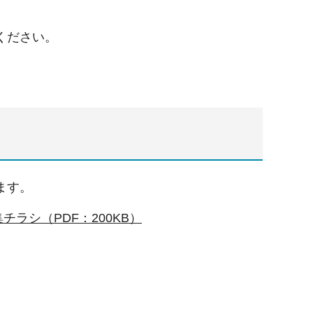
ください。
ます。
ラシ（PDF：200KB）