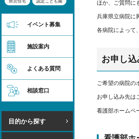
県営住宅
認定こども園
ほか、ご質問に
兵庫県立病院に
イベント募集
各病院によって
施設案内
お申し込
よくある質問
ご希望の病院の
相談窓口
お申し込み先は
看護部ホームペ
目的から探す
看護部ホ