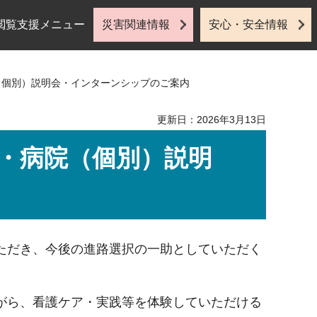
閲覧支援メニュー
災害関連情報
安心・安全情報
（個別）説明会・インターンシップのご案内
更新日：2026年3月13日
学・病院（個別）説明
ただき、今後の進路選択の一助としていただく
。
がら、看護ケア・実践等を体験していただける