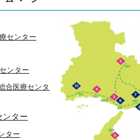
医療センター
療センター
路総合医療センタ
センター
ンター