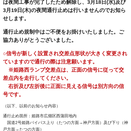
は夜間工事が完了したため解除し、3月18日(水)及び
3月19日(木)の夜間通行止めは行いませんのでお知ら
せします。
通行止め規制中はご不便をお掛けいたしました。ご
協力ありがとうございました。
○信号が新しく設置され交差点形状が大きく変更され
ていますので通行の際は注意願います。
※姫路西ランプ交差点は、正面の信号に従って交
差点内を走行してください。
右折及び左折後に正面に見える信号は別方向の信
号です。
（以下、以前のお知らせ内容）
通行止め箇所：姫路市広畑区西蒲田地内
国道2号姫路バイパス上り（たつの方面→神戸方面）及び下り（神
戸方面→たつの方面）