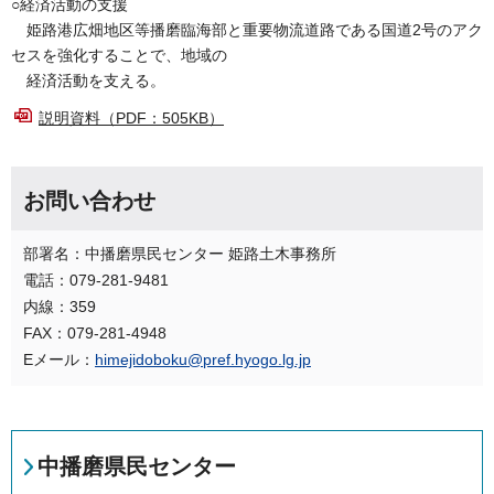
○経済活動の支援
姫路港広畑地区等播磨臨海部と重要物流道路である国道2号のアク
セスを強化することで、地域の
経済活動を支える。
説明資料（PDF：505KB）
お問い合わせ
部署名：中播磨県民センター 姫路土木事務所
電話：079-281-9481
内線：359
FAX：079-281-4948
Eメール：
himejidoboku@pref.hyogo.lg.jp
中播磨県民センター