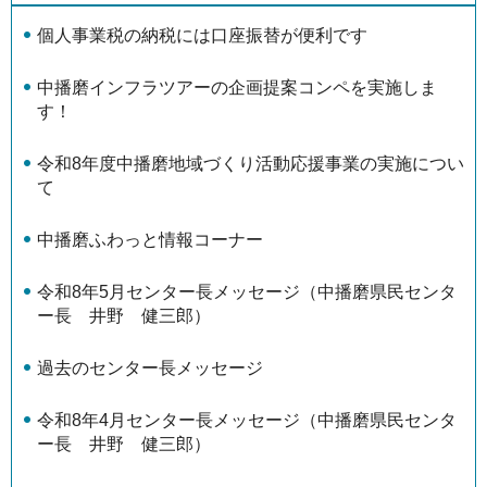
個⼈事業税の納税には口座振替が便利です
中播磨インフラツアーの企画提案コンペを実施しま
す！
令和8年度中播磨地域づくり活動応援事業の実施につい
て
中播磨ふわっと情報コーナー
令和8年5月センター長メッセージ（中播磨県民センタ
ー長 井野 健三郎）
過去のセンター長メッセージ
令和8年4月センター長メッセージ（中播磨県民センタ
ー長 井野 健三郎）