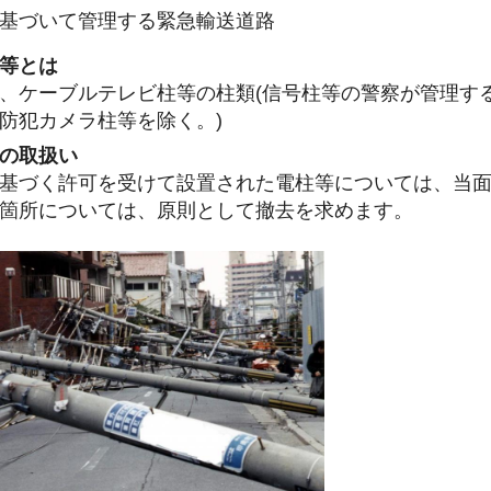
基づいて管理する緊急輸送道路
等とは
、ケーブルテレビ柱等の柱類(信号柱等の警察が管理す
防犯カメラ柱等を除く。)
の取扱い
基づく許可を受けて設置された電柱等については、当
箇所については、原則として撤去を求めます。