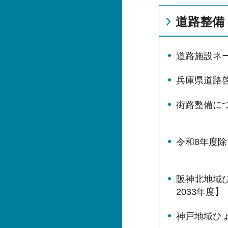
道路整備
道路施設ネ
兵庫県道路
街路整備に
令和8年度
阪神北地域ひ
2033年度
神戸地域ひ