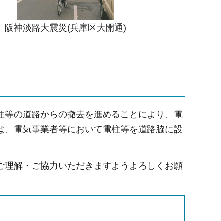
阪神淡路大震災(兵庫区大開通)
柱等の道路からの撤去を進めることにより、電
は、電気事業者等において電柱等を道路脇に設
ご理解・ご協力いただきますようよろしくお願