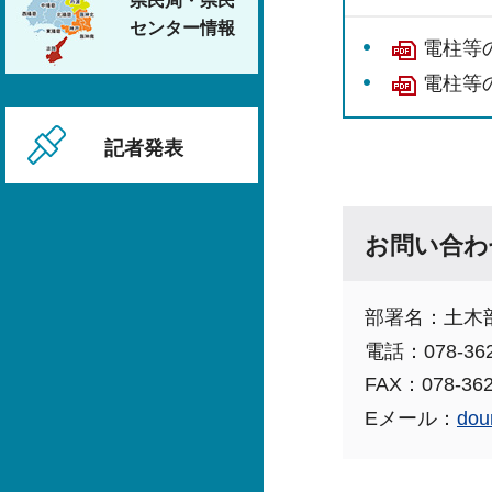
県民局・県民
センター情報
電柱等
電柱等
記者発表
お問い合わ
部署名：土木
電話：078-362
FAX：078-362
Eメール：
dou