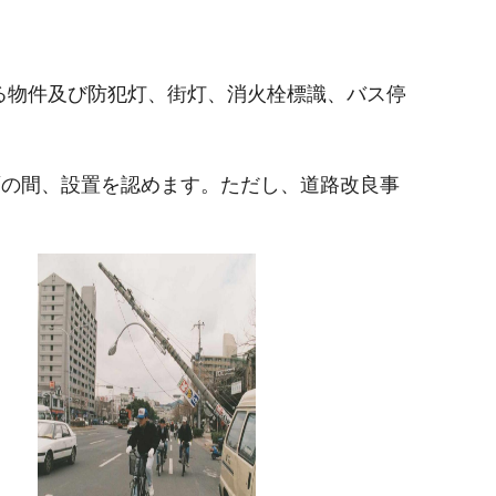
る物件及び防犯灯、街灯、消火栓標識、バス停
面の間、設置を認めます。ただし、道路改良事