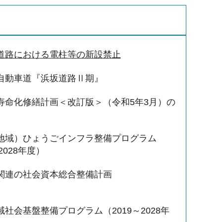
道路における電柱等の新設禁止
自動車道『浜坂道路Ⅱ期』
寿命化修繕計画＜改訂版＞（令和5年3月）の
地域）ひょうごインフラ整備プログラム
2028年度）
関連の社会資本総合整備計画
社会基盤整備プログラム（2019～2028年