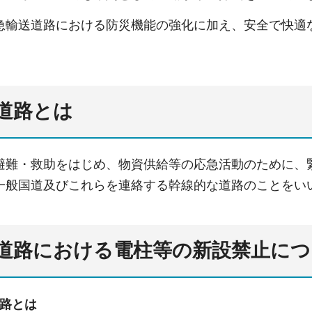
急輸送道路における防災機能の強化に加え、安全で快適
道路とは
避難・救助をはじめ、物資供給等の応急活動のために、
一般国道及びこれらを連絡する幹線的な道路のことをい
道路における電柱等の新設禁止につ
路とは