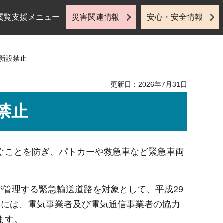
閲覧支援メニュー
災害関連情報
安心・安全情報
の新設禁止
更新日：2026年7月31日
禁止
ぐことを防ぎ、パトカーや救急車など緊急車両
が管理する緊急輸送道路を対象として、平成29
際には、電気事業者及び電気通信事業者の協力
ます。