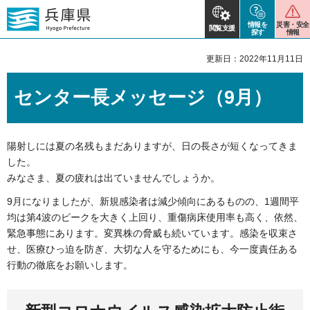
情報を
災害・安全
閲覧支援
探す
情報
更新日：2022年11月11日
センター長メッセージ（9月）
陽射しには夏の名残もまだありますが、日の長さが短くなってきま
した。
みなさま、夏の疲れは出ていませんでしょうか。
9月になりましたが、新規感染者は減少傾向にあるものの、1週間平
均は第4波のピークを大きく上回り、重傷病床使用率も高く、依然、
緊急事態にあります。変異株の脅威も続いています。感染を収束さ
せ、医療ひっ迫を防ぎ、大切な人を守るためにも、今一度責任ある
行動の徹底をお願いします。