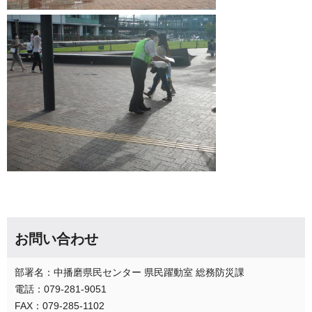
お問い合わせ
部署名：中播磨県民センター 県民躍動室 総務防災課
電話：079-281-9051
FAX：079-285-1102