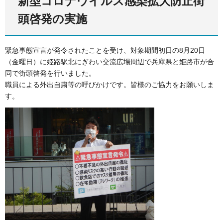
新型コロナウイルス感染拡大防止街
頭啓発の実施
緊急事態宣言が発令されたことを受け、対象期間初日の8月20日
（金曜日）に姫路駅北にぎわい交流広場周辺で兵庫県と姫路市が合
同で街頭啓発を行いました。
職員による外出自粛等の呼びかけです。皆様のご協力をお願いしま
す。