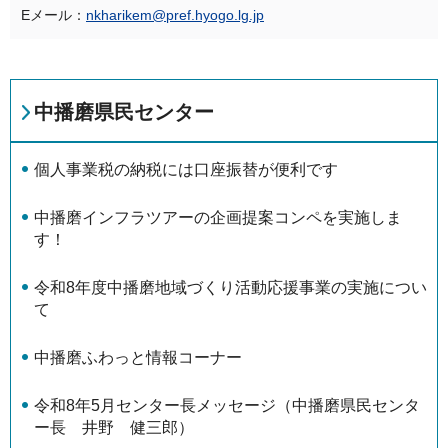
Eメール：
nkharikem@pref.hyogo.lg.jp
中播磨県民センター
個⼈事業税の納税には口座振替が便利です
中播磨インフラツアーの企画提案コンペを実施しま
す！
令和8年度中播磨地域づくり活動応援事業の実施につい
て
中播磨ふわっと情報コーナー
令和8年5月センター長メッセージ（中播磨県民センタ
ー長 井野 健三郎）