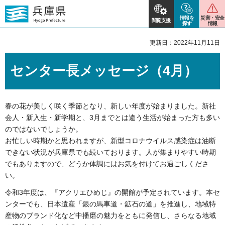
情報を
災害・安全
閲覧支援
探す
情報
更新日：2022年11月11日
センター長メッセージ（4月）
春の花が美しく咲く季節となり、新しい年度が始まりました。新社
会人・新入生・新学期と、3月までとは違う生活が始まった方も多い
のではないでしょうか。
お忙しい時期かと思われますが、新型コロナウイルス感染症は油断
できない状況が兵庫県でも続いております。人が集まりやすい時期
でもありますので、どうか体調にはお気を付けてお過ごしくださ
い。
令和3年度は、『アクリエひめじ』の開館が予定されています。本セ
ンターでも、日本遺産「銀の馬車道・鉱石の道」を推進し、地域特
産物のブランド化など中播磨の魅力をともに発信し、さらなる地域