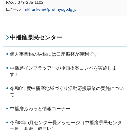
FAX：079-285-1102
Eメール：
nkharikem@pref.hyogo.lg.jp
中播磨県民センター
個⼈事業税の納税には口座振替が便利です
中播磨インフラツアーの企画提案コンペを実施しま
す！
令和8年度中播磨地域づくり活動応援事業の実施につい
て
中播磨ふわっと情報コーナー
令和8年5月センター長メッセージ（中播磨県民センタ
ー長 井野 健三郎）