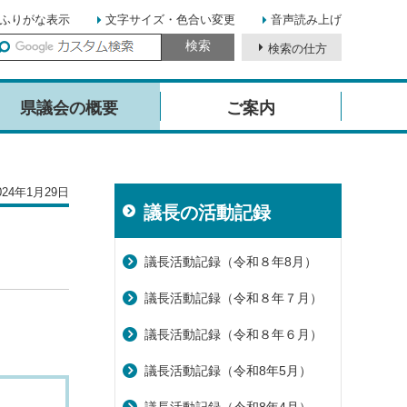
ふりがな表示
文字サイズ・色合い変更
音声読み上げ
検索の仕方
イ
ト
県議会の概要
ご案内
内
検
索
24年1月29日
議長の活動記録
議長活動記録（令和８年8月）
議長活動記録（令和８年７月）
議長活動記録（令和８年６月）
議長活動記録（令和8年5月）