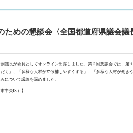
会のための懇談会〈全国都道府県議会議
安副議長が委員としてオンライン出席しました。第２回懇談会では、第
ただく」、「多様な人材が立候補しやすくする」、「多様な人材が働き
組みについて議論を深めました。
戸市中央区）】