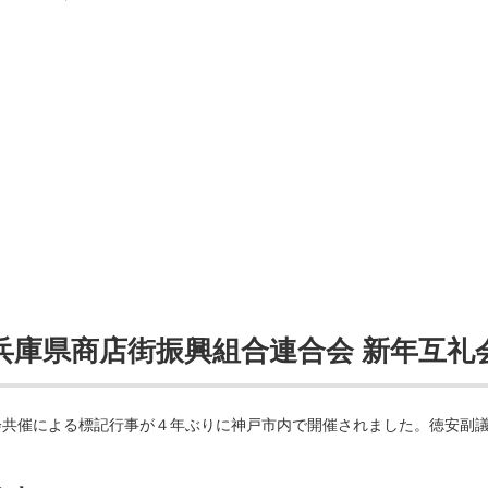
兵庫県商店街振興組合連合会 新年互礼
会共催による標記行事が４年ぶりに神戸市内で開催されました。徳安副