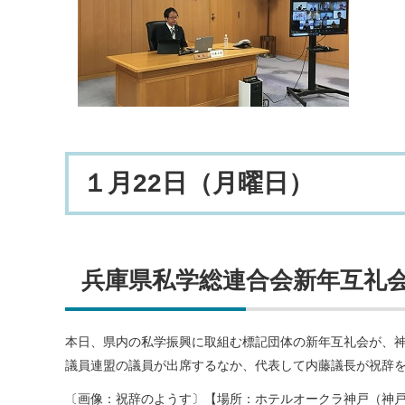
１月22日（月曜日）
兵庫県私学総連合会新年互礼
本日、県内の私学振興に取組む標記団体の新年互礼会が、
議員連盟の議員が出席するなか、代表して内藤議長が祝辞
〔画像：祝辞のようす〕【場所：ホテルオークラ神戸（神