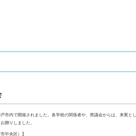
会
神戸市内で開催されました。各学校の関係者や、県議会からは、来賓と
をお贈りしました。
戸市中央区）】