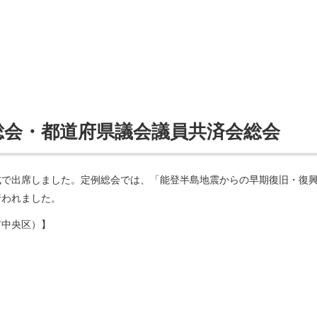
総会・都道府県議会議員共済会総会
式で出席しました。定例総会では、「能登半島地震からの早期復旧・復
行われました。
市中央区）】