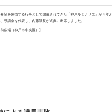
の希望を象徴する行事として開催されてきた「神戸ルミナリエ」が４年
れ、県議会を代表し、内藤議長が式典に出席しました。
部前広場（神戸市中央区）】