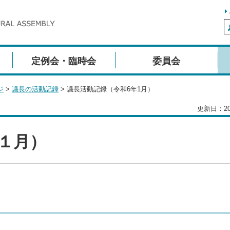
定例会・臨時会
委員会
ジ
>
議長の活動記録
> 議長活動記録（令和6年1月）
更新日：20
１月）