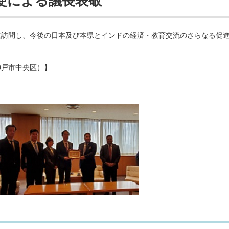
使による議長表敬
敬訪問し、今後の日本及び本県とインドの経済・教育交流のさらなる促
神戸市中央区）】