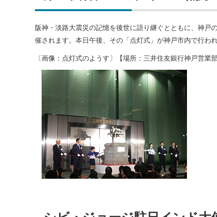
阪神・淡路大震災の記憶を後世に語り継ぐとともに、神戸
催されます。本日午後、その「点灯式」が神戸市内で行わ
〔画像：点灯式のようす〕【場所：三井住友銀行神戸営業