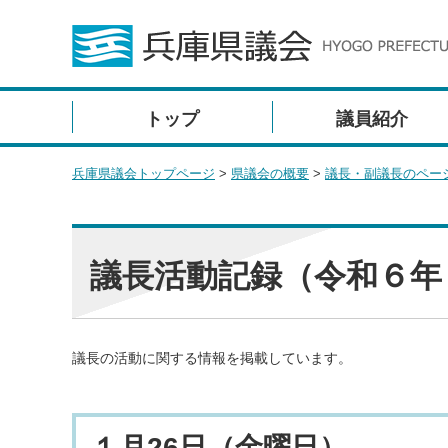
トップ
議員紹介
兵庫県議会トップページ
>
県議会の概要
>
議長・副議長のペー
議長活動記録（令和６年
議長の活動に関する情報を掲載しています。
１月26日（金曜日）