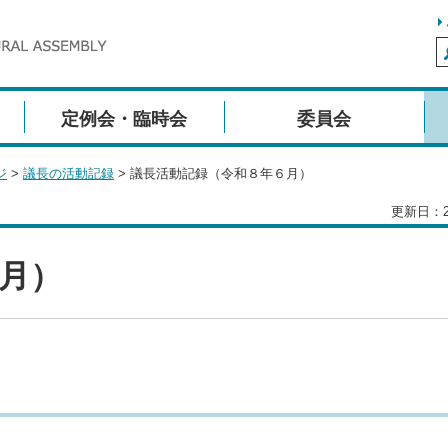
定例会・臨時会
委員会
ジ
>
議長の活動記録
> 議長活動記録（令和８年６月）
更新日：2
6月）