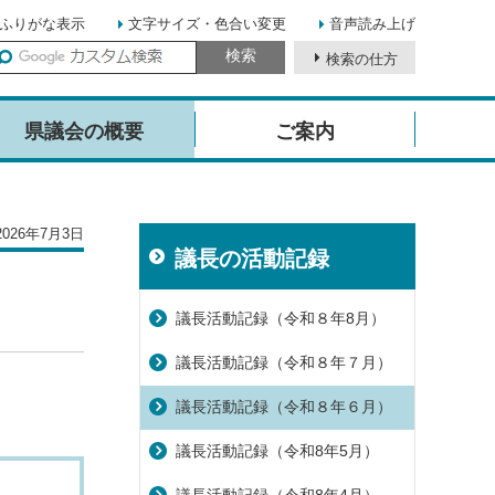
ふりがな表示
文字サイズ・色合い変更
音声読み上げ
検索の仕方
イ
ト
県議会の概要
ご案内
内
検
索
026年7月3日
議長の活動記録
議長活動記録（令和８年8月）
議長活動記録（令和８年７月）
議長活動記録（令和８年６月）
議長活動記録（令和8年5月）