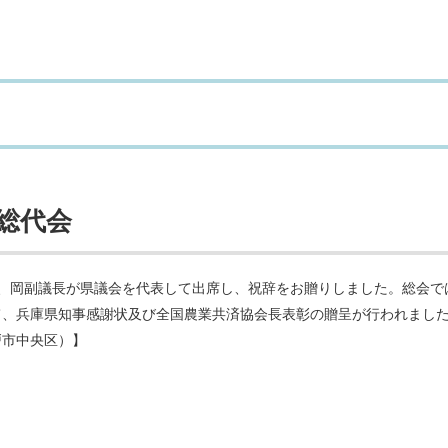
総代会
、岡副議長が県議会を代表して出席し、祝辞をお贈りしました。総会で
て、兵庫県知事感謝状及び全国農業共済協会長表彰の贈呈が行われまし
戸市中央区）】