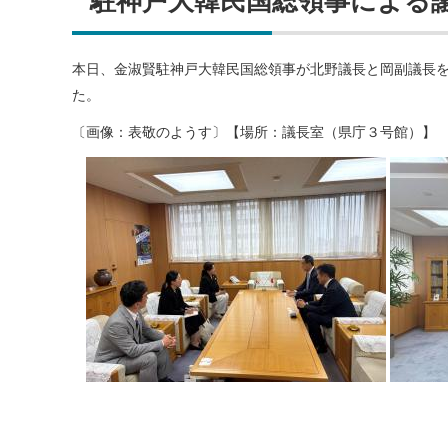
駐神戸大韓民国総領事による
本日、金淑賢駐神戸大韓民国総領事が北野議長と岡副議長
た。
〔画像：表敬のようす〕【場所：議長室（県庁３号館）】