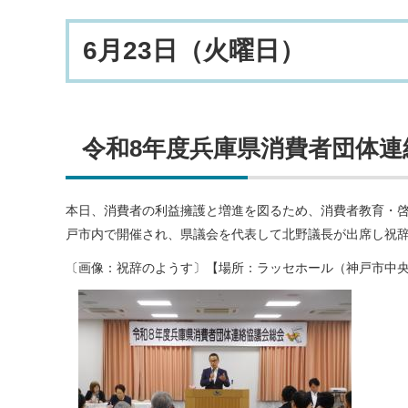
6月23日（火曜日）
令和8年度兵庫県消費者団体連
本日、消費者の利益擁護と増進を図るため、消費者教育・
戸市内で開催され、県議会を代表して北野議長が出席し祝
〔画像：祝辞のようす〕【場所：ラッセホール（神戸市中