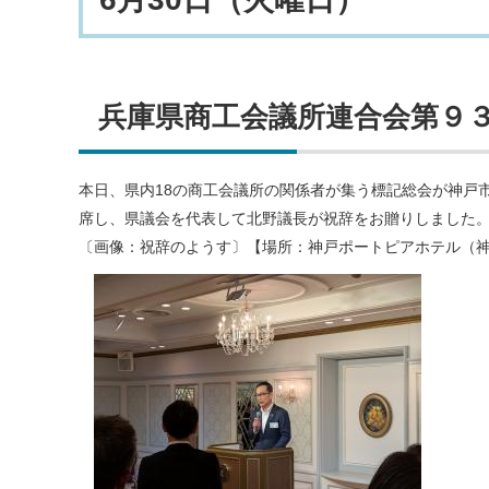
兵庫県商工会議所連合会第９
本日、県内18の商工会議所の関係者が集う標記総会が神戸
席し、県議会を代表して北野議長が祝辞をお贈りしました
〔画像：祝辞のようす〕【場所：神戸ポートピアホテル（