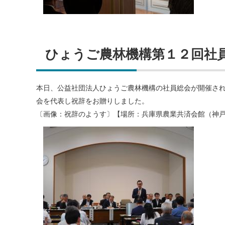
ひょうご農林機構第１２回社
本日、公益社団法人ひょうご農林機構の社員総会が開催さ
会を代表し祝辞をお贈りしました。
〔画像：祝辞のようす〕【場所：兵庫県農業共済会館（神