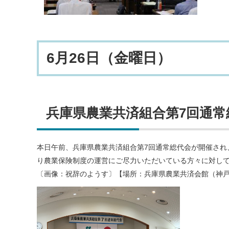
6月26日（金曜日）
兵庫県農業共済組合第7回通常
本日午前、兵庫県農業共済組合第7回通常総代会が開催され
り農業保険制度の運営にご尽力いただいている方々に対し
〔画像：祝辞のようす〕【場所：兵庫県農業共済会館（神