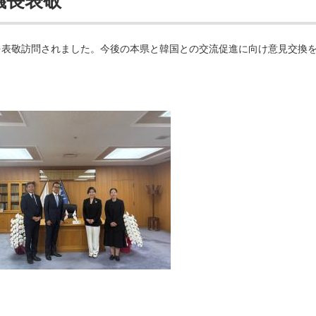
議長表敬
を表敬訪問されました。今後の本県と韓国との交流促進に向け意見交換