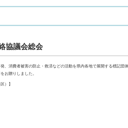
絡協議会総会
啓発、消費者被害の防止・救済などの活動を県内各地で展開する標記団
辞をお贈りしました。
央区）】