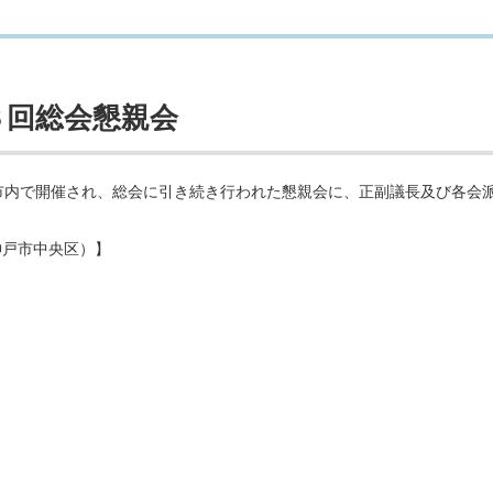
３回総会懇親会
市内で開催され、総会に引き続き行われた懇親会に、正副議長及び各会
。
神戸市中央区）】