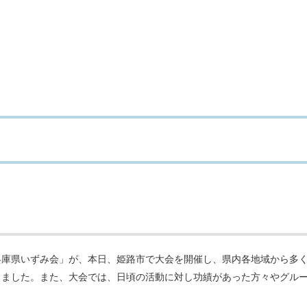
兵庫県いずみ会」が、本日、姫路市で大会を開催し、県内各地域から多
しました。また、大会では、日頃の活動に対し功績があった方々やグル