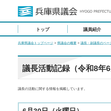
トップ
議員紹介
兵庫県議会トップページ
>
県議会の概要
>
議長・副議長のペー
議長活動記録（令和8年
議長の活動に関する情報を掲載しています。
6月30日（火曜日）