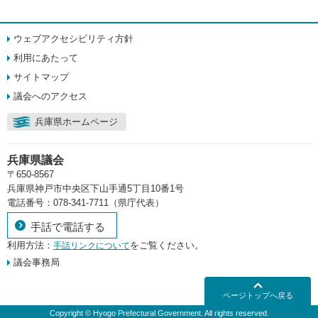
ウェブアクセシビリティ方針
利用にあたって
サイトマップ
議会へのアクセス
兵庫県ホームページ
兵庫県議会
〒650-8567
兵庫県神戸市中央区下山手通5丁目10番1号
電話番号：078-341-7711（県庁代表）
手話で電話する
利用方法：
をご覧ください。
手話リンクについて
議会事務局
ページトップへ戻る
Copyright © Hyogo Prefectural Government. All rights reserved.