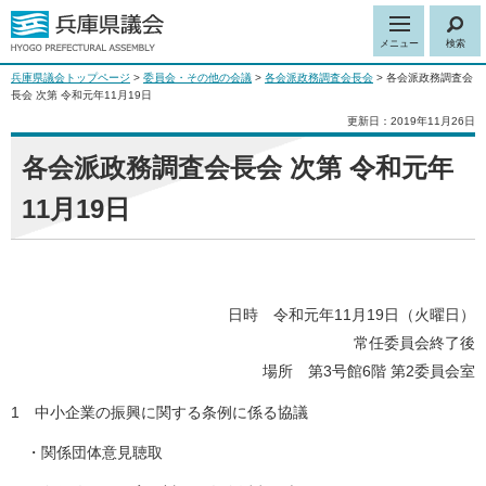
メニュー
検索
兵庫県議会トップページ
>
委員会・その他の会議
>
各会派政務調査会長会
> 各会派政務調査会
長会 次第 令和元年11月19日
更新日：2019年11月26日
各会派政務調査会長会 次第 令和元年
11月19日
日時 令和元年11月19日（火曜日）
常任委員会終了後
場所 第3号館6階 第2委員会室
1 中小企業の振興に関する条例に係る協議
・関係団体意見聴取