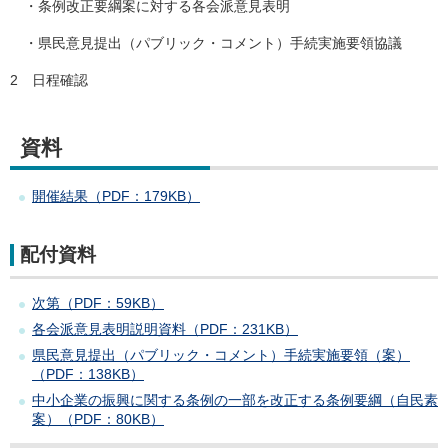
・条例改正要綱案に対する各会派意見表明
・県民意見提出（パブリック・コメント）手続実施要領協議
2 日程確認
資料
開催結果（PDF：179KB）
配付資料
次第（PDF：59KB）
各会派意見表明説明資料（PDF：231KB）
県民意見提出（パブリック・コメント）手続実施要領（案）
（PDF：138KB）
中小企業の振興に関する条例の一部を改正する条例要綱（自民素
案）（PDF：80KB）