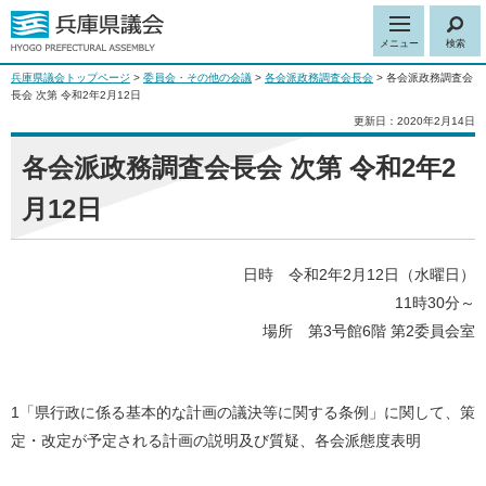
メニュー
検索
兵庫県議会トップページ
>
委員会・その他の会議
>
各会派政務調査会長会
> 各会派政務調査会
長会 次第 令和2年2月12日
更新日：2020年2月14日
各会派政務調査会長会 次第 令和2年2
月12日
日時 令和2年2月12日（水曜日）
11時30分～
場所 第3号館6階 第2委員会室
1「県行政に係る基本的な計画の議決等に関する条例」に関して、策
定・改定が予定される計画の説明及び質疑、各会派態度表明