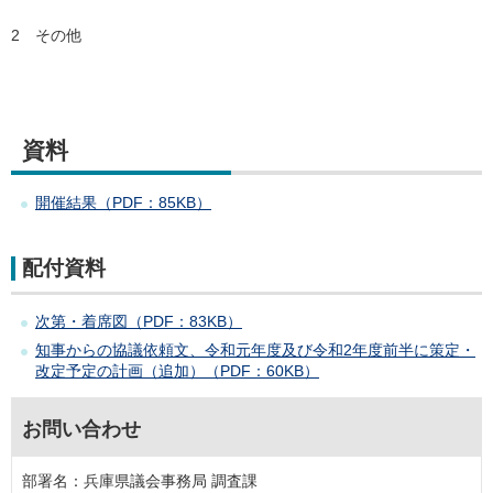
2 その他
資料
開催結果（PDF：85KB）
配付資料
次第・着席図（PDF：83KB）
知事からの協議依頼文、令和元年度及び令和2年度前半に策定・
改定予定の計画（追加）（PDF：60KB）
お問い合わせ
部署名：兵庫県議会事務局 調査課