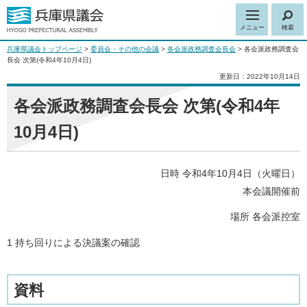
メニュー
検索
兵庫県議会トップページ
>
委員会・その他の会議
>
各会派政務調査会長会
> 各会派政務調査会
長会 次第(令和4年10月4日)
更新日：2022年10月14日
各会派政務調査会長会 次第(令和4年
10月4日)
日時 令和4年10月4日（火曜日）
本会議開催前
場所 各会派控室
1 持ち回りによる決議案の確認
資料