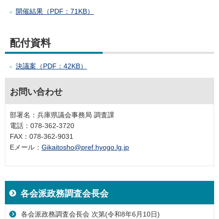
開催結果（PDF：71KB）
配付資料
決議案（PDF：42KB）
お問い合わせ
部署名：兵庫県議会事務局 調査課
電話：078-362-3720
FAX：078-362-9031
Eメール：
Gikaitosho@pref.hyogo.lg.jp
各会派政務調査会長会
各会派政務調査会長会 次第(令和8年6月10日)