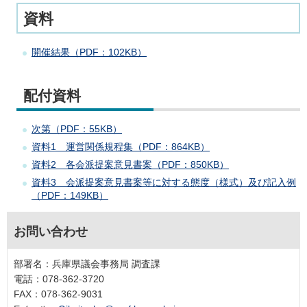
資料
開催結果（PDF：102KB）
配付資料
次第（PDF：55KB）
資料1 運営関係規程集（PDF：864KB）
資料2 各会派提案意見書案（PDF：850KB）
資料3 会派提案意見書案等に対する態度（様式）及び記入例
（PDF：149KB）
お問い合わせ
部署名：兵庫県議会事務局 調査課
電話：078-362-3720
FAX：078-362-9031