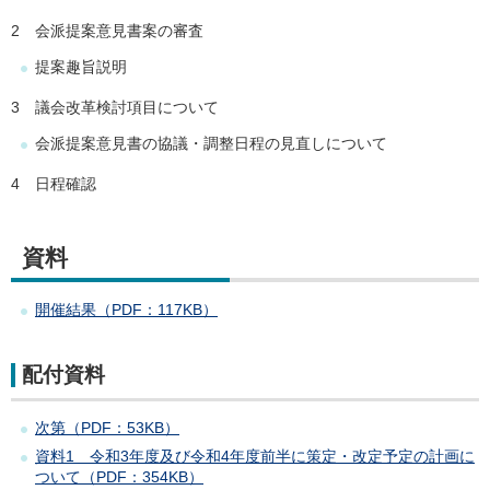
2 会派提案意見書案の審査
提案趣旨説明
3 議会改革検討項目について
会派提案意見書の協議・調整日程の見直しについて
4 日程確認
資料
開催結果（PDF：117KB）
配付資料
次第（PDF：53KB）
資料1 令和3年度及び令和4年度前半に策定・改定予定の計画に
ついて（PDF：354KB）