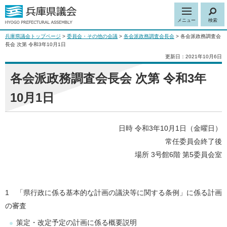
メニュー
検索
兵庫県議会トップページ
>
委員会・その他の会議
>
各会派政務調査会長会
> 各会派政務調査会
長会 次第 令和3年10月1日
更新日：2021年10月6日
各会派政務調査会長会 次第 令和3年
10月1日
日時 令和3年10月1日（金曜日）
常任委員会終了後
場所 3号館6階 第5委員会室
1 「県行政に係る基本的な計画の議決等に関する条例」に係る計画
の審査
策定・改定予定の計画に係る概要説明