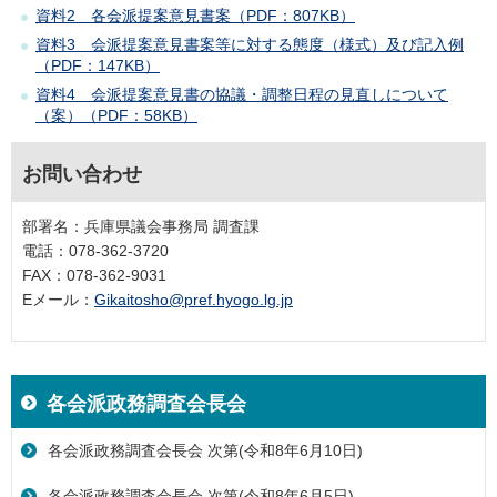
資料2 各会派提案意見書案（PDF：807KB）
資料3 会派提案意見書案等に対する態度（様式）及び記入例
（PDF：147KB）
資料4 会派提案意見書の協議・調整日程の見直しについて
（案）（PDF：58KB）
お問い合わせ
部署名：兵庫県議会事務局 調査課
電話：078-362-3720
FAX：078-362-9031
Eメール：
Gikaitosho@pref.hyogo.lg.jp
各会派政務調査会長会
各会派政務調査会長会 次第(令和8年6月10日)
各会派政務調査会長会 次第(令和8年6月5日)