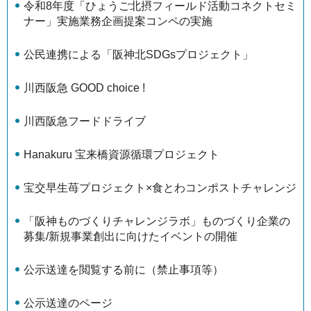
令和8年度「ひょうご北摂フィールド活動コネクトセミ
ナー」実施業務企画提案コンペの実施
公民連携による「阪神北SDGsプロジェクト」
川西阪急 GOOD choice !
川西阪急フードドライブ
Hanakuru 宝来橋資源循環プロジェクト
宝交早生苺プロジェクト×食とわコンポストチャレンジ
「阪神ものづくりチャレンジラボ」ものづくり企業の
募集/新規事業創出に向けたイベントの開催
公示送達を閲覧する前に（禁止事項等）
公示送達のページ