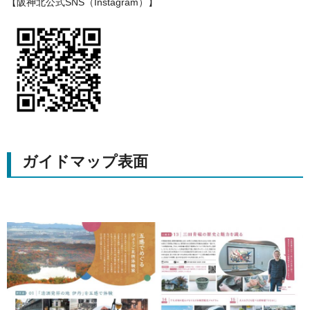
【阪神北公式SNS（Instagram）】
ガイドマップ表面