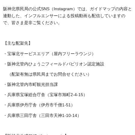
阪神北県民局の公式SNS（Instagram）では、ガイドマップの内容と
連動した、インフルエンサーによる投稿動画も配信していますの
で、皆さま是非ご覧ください。
【主な配架先】
・宝塚北サービスエリア（屋内フリーラウンジ）
・阪神北管内ひょうごフィールドパビリオン認定施設
（配架有無は県民局までお問合せください）
・阪神北管内市町観光担当課
・兵庫県宝塚総合庁舎（宝塚市旭町2-4-15）
・兵庫県伊丹庁舎（伊丹市千僧1-51）
・兵庫県三田庁舎（三田市天神1-10-14）