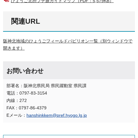
ひょうご北摂プチ旅ガイドマップ（PDF：5,579KB）
関連URL
阪神北地域のひょうごフィールドパビリオン一覧（別ウィンドウで
開きます）
お問い合わせ
部署名：阪神北県民局 県民躍動室 県民課
電話：0797-83-3154
内線：272
FAX：0797-86-4379
Eメール：
hanshinkkem@pref.hyogo.lg.jp