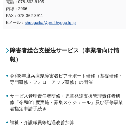
電話：078-362-9105
内線：2966
FAX：078-362-3911
Eメール：
shougaika@pref.hyogo.lg.jp
障害者総合支援法サービス（事業者向け情
報）
令和8年度兵庫県障害者ピアサポート研修（基礎研修・
専門研修・フォローアップ研修）の開催
サービス管理責任者研修・児童発達支援管理責任者研
修「令和8年度実施・募集スケジュール」及び研修事業
者指定申請手続き
福祉・介護職員等処遇改善加算