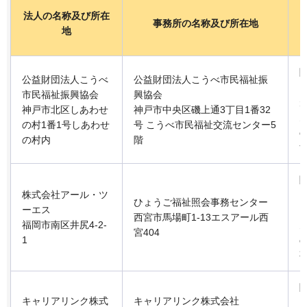
法人の名称及び所在
事務所の名称及び所在地
地
公益財団法人こうべ
公益財団法人こうべ市民福祉振
市民福祉振興協会
興協会
神戸市北区しあわせ
神戸市中央区磯上通3丁目1番32
の村1番1号しあわせ
号 こうべ市民福祉交流センター5
の村内
階
株式会社アール・ツ
ひょうご福祉照会事務センター
ーエス
西宮市馬場町1-13エスアール西
福岡市南区井尻4-2-
宮404
1
キャリアリンク株式
キャリアリンク株式会社