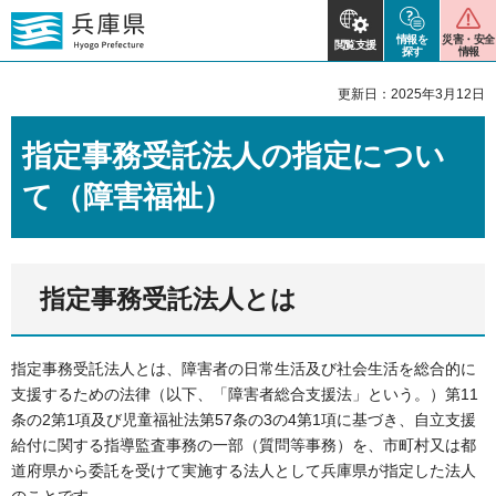
情報を
災害・安全
閲覧支援
探す
情報
更新日：2025年3月12日
指定事務受託法人の指定につい
て（障害福祉）
指定事務受託法人とは
指定事務受託法人とは、障害者の日常生活及び社会生活を総合的に
支援するための法律（以下、「障害者総合支援法」という。）第11
条の2第1項及び児童福祉法第57条の3の4第1項に基づき、自立支援
給付に関する指導監査事務の一部（質問等事務）を、市町村又は都
道府県から委託を受けて実施する法人として兵庫県が指定した法人