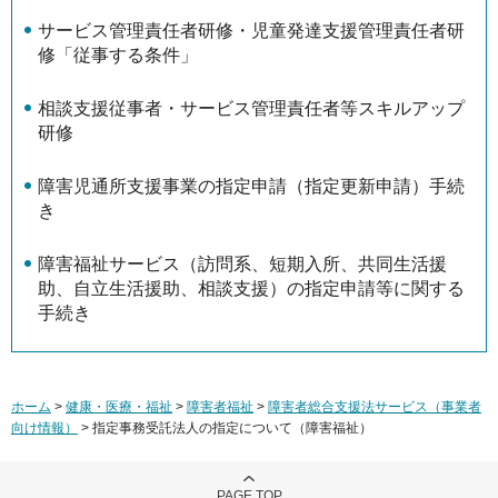
サービス管理責任者研修・児童発達支援管理責任者研
修「従事する条件」
相談支援従事者・サービス管理責任者等スキルアップ
研修
障害児通所支援事業の指定申請（指定更新申請）手続
き
障害福祉サービス（訪問系、短期入所、共同生活援
助、自立生活援助、相談支援）の指定申請等に関する
手続き
ホーム
>
健康・医療・福祉
>
障害者福祉
>
障害者総合支援法サービス（事業者
向け情報）
> 指定事務受託法人の指定について（障害福祉）
PAGE TOP