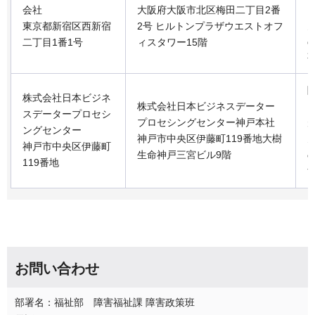
会社
大阪府大阪市北区梅田二丁目2番
東京都新宿区西新宿
2号 ヒルトンプラザウエストオフ
二丁目1番1号
ィスタワー15階
株式会社日本ビジネ
株式会社日本ビジネスデーター
スデータープロセシ
プロセシングセンター神戸本社
ングセンター
神戸市中央区伊藤町119番地大樹
神戸市中央区伊藤町
生命神戸三宮ビル9階
119番地
お問い合わせ
部署名：福祉部 障害福祉課 障害政策班