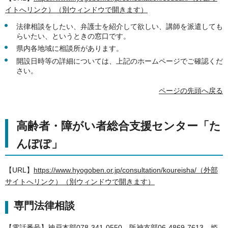
イトへリンク）（別ウィンドウで開きます）
法律相談をしたい、弁護士を紹介して欲しい、講師を派遣しても
らいたい、というときの窓口です。
県内各地域に相談所があります。
開設日時等の詳細については、上記のホームページでご確認くだ
さい。
ページの先頭へ戻る
高齢者・障がい者総合支援センター「た
んぽぽ」
【URL】
https://www.hyogoben.or.jp/consultation/koureisha/（外部
サイトへリンク）（別ウィンドウで開きます）
専門法律相談
【電話番号】神戸本部078-341-0550、阪神支部06-4869-7613、姫