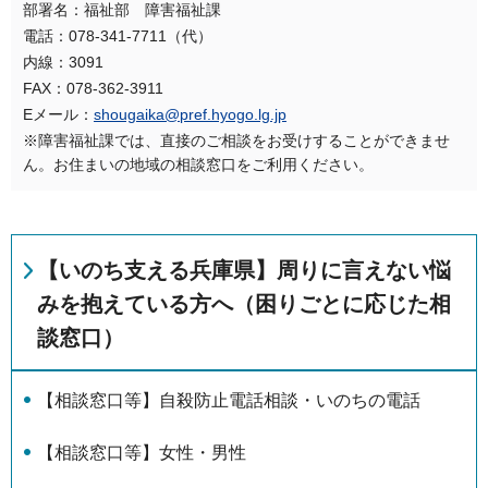
部署名：福祉部 障害福祉課
電話：078-341-7711（代）
内線：3091
FAX：078-362-3911
Eメール：
shougaika@pref.hyogo.lg.jp
※障害福祉課では、直接のご相談をお受けすることができませ
ん。お住まいの地域の相談窓口をご利用ください。
【いのち支える兵庫県】周りに言えない悩
みを抱えている方へ（困りごとに応じた相
談窓口）
【相談窓口等】自殺防止電話相談・いのちの電話
【相談窓口等】女性・男性