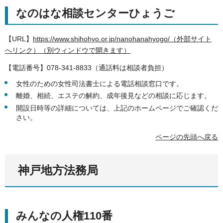
なのはな相談センターひょうご
【URL】
https://www.shihohyo.or.jp/nanohanahyogo/（外部サイト
へリンク）（別ウィンドウで開きます）
【電話番号】078-341-8833（通話料は相談者負担）
女性のための女性司法書士による電話相談窓口です。
離婚、相続、エステの解約、成年後見などの相談に応じます。
開設日時等の詳細については、上記のホームページでご確認くだ
さい。
ページの先頭へ戻る
神戸地方法務局
みんなの人権110番