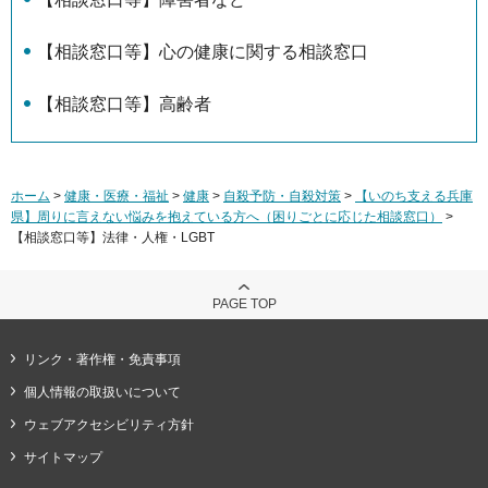
【相談窓口等】心の健康に関する相談窓口
【相談窓口等】高齢者
ホーム
>
健康・医療・福祉
>
健康
>
自殺予防・自殺対策
>
【いのち支える兵庫
県】周りに言えない悩みを抱えている方へ（困りごとに応じた相談窓口）
>
【相談窓口等】法律・人権・LGBT
PAGE TOP
リンク・著作権・免責事項
個人情報の取扱いについて
ウェブアクセシビリティ方針
サイトマップ