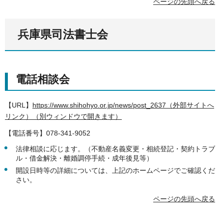
ページの先頭へ戻る
兵庫県司法書士会
電話相談会
【URL】
https://www.shihohyo.or.jp/news/post_2637（外部サイトへ
リンク）（別ウィンドウで開きます）
【電話番号】078-341-9052
法律相談に応じます。（不動産名義変更・相続登記・契約トラブ
ル・借金解決・離婚調停手続・成年後見等）
開設日時等の詳細については、上記のホームページでご確認くだ
さい。
ページの先頭へ戻る