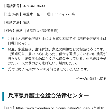
【電話番号】078-341-9600
【開設時間】毎週水・金・日曜日：17時～20時
【相談方法】電話
【料金】無料（通話料は相談者負担）
弁護士と精神保健福祉士による電話相談です（精神保健福祉士は
日曜日のみ）。
解雇、多重債務、生活保護、家庭の問題などの相談に応じます。
（派遣切り、雇い止めにあった、借金を返済しているのに残高が
減らない、消費者金融にたくさん借金をしている、生活保護を受
けたい、夫の暴力から逃げたい、離婚したい）
受付は終了時刻の15～20分前とさせていただきます。
ページの先頭へ戻る
兵庫県弁護士会総合法律センター
【URL】
https://www.hyogoben.or.jp/consultation/soudan/（外部サ