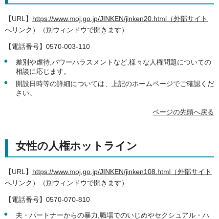
【URL】
https://www.moj.go.jp/JINKEN/jinken20.html（外部サイト
へリンク）（別ウィンドウで開きます）
【電話番号】0570-003-110
差別や虐待,パワーハラスメントなど,様々な人権問題についての
相談に応じます。
開設日時等の詳細については、上記のホームページでご確認くだ
さい。
ページの先頭へ戻る
女性の人権ホットライン
【URL】
https://www.moj.go.jp/JINKEN/jinken108.html（外部サイト
へリンク）（別ウィンドウで開きます）
【電話番号】0570-070-810
夫・パートナーからの暴力,職場でのいじめやセクシュアル・ハ