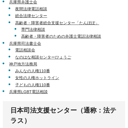
兵庫県弁護士会
夜間法律電話相談
総合法律センター
高齢者・障害者総合支援センター「たんぽぽ」
専門法律相談
高齢者・障害者のための弁護士電話法律相談
兵庫県司法書士会
電話相談会
なのはな相談センターひょうご
神戸地方法務局
みんなの人権110番
女性の人権ホットライン
子どもの人権110番
兵庫県LGBT電話相談
日本司法支援センター（通称：法テ
ラス）