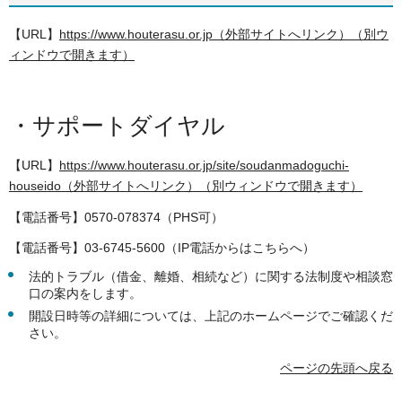
【URL】
https://www.houterasu.or.jp（外部サイトへリンク）（別ウ
ィンドウで開きます）
・サポートダイヤル
【URL】
https://www.houterasu.or.jp/site/soudanmadoguchi-
houseido（外部サイトへリンク）（別ウィンドウで開きます）
【電話番号】0570-078374（PHS可）
【電話番号】03-6745-5600（IP電話からはこちらへ）
法的トラブル（借金、離婚、相続など）に関する法制度や相談窓
口の案内をします。
開設日時等の詳細については、上記のホームページでご確認くだ
さい。
ページの先頭へ戻る