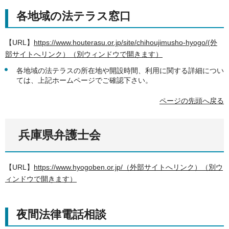
各地域の法テラス窓口
【URL】
https://www.houterasu.or.jp/site/chihoujimusho-hyogo/(外
部サイトへリンク）（別ウィンドウで開きます）
各地域の法テラスの所在地や開設時間、利用に関する詳細につい
ては、上記ホームページでご確認下さい。
ページの先頭へ戻る
兵庫県弁護士会
【URL】
https://www.hyogoben.or.jp/（外部サイトへリンク）（別ウ
ィンドウで開きます）
夜間法律電話相談