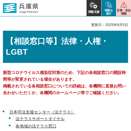
情報を
災害・安全
閲覧支援
探す
情報
更新日：2025年9月5日
【相談窓口等】法律・人権・
LGBT
新型コロナウイルス感染症対策のため、下記の各相談窓口の開設時
間等が変更されている場合があります。
掲載されている各相談窓口についての詳細は、各機関に直接お問い
合わせいただくか、各機関のホームページ等でご確認ください。
日本司法支援センター（法テラス）
法テラスサポートダイヤル
各地域の法テラス窓口