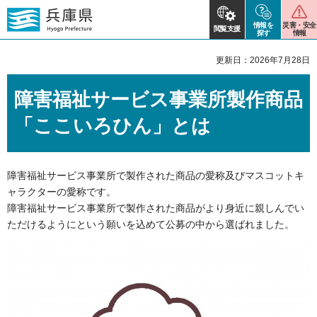
情報を
災害・安全
閲覧支援
探す
情報
更新日：2026年7月28日
障害福祉サービス事業所製作商品
「ここいろひん」とは
障害福祉サービス事業所で製作された商品の愛称及びマスコットキ
ャラクターの愛称です。
障害福祉サービス事業所で製作された商品がより身近に親しんでい
ただけるようにという願いを込めて公募の中から選ばれました。