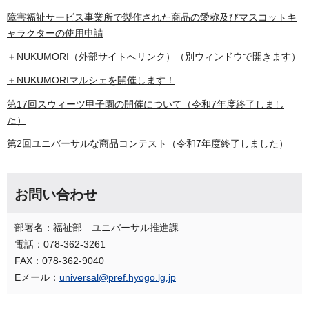
障害福祉サービス事業所で製作された商品の愛称及びマスコットキ
ャラクターの使用申請
＋NUKUMORI（外部サイトへリンク）（別ウィンドウで開きます）
＋NUKUMORIマルシェを開催します！
第17回スウィーツ甲子園の開催について（令和7年度終了しまし
た）
第2回ユニバーサルな商品コンテスト（令和7年度終了しました）
お問い合わせ
部署名：福祉部 ユニバーサル推進課
電話：078-362-3261
FAX：078-362-9040
Eメール：
universal@pref.hyogo.lg.jp