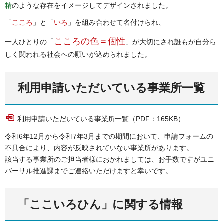
精
のような存在をイメージしてデザインされました。
「
こころ
」と「
いろ
」を組み合わせて名付けられ、
こころの色＝個性
一人ひとりの「
」が大切にされ誰もが自分ら
しく関われる社会への願いが込められました。
利用申請いただいている事業所一覧
利用申請いただいている事業所一覧（PDF：165KB）
令和6年12月から令和7年3月までの期間において、申請フォームの
不具合により、内容が反映されていない事業所があります。
該当する事業所のご担当者様におかれましては、お手数ですがユニ
バーサル推進課までご連絡いただけますと幸いです。
「ここいろひん」に関する情報