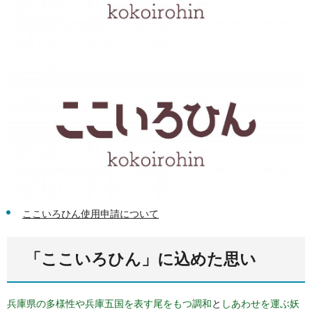
ここいろひん使用申請について
「ここいろひん」に込めた思い
兵庫県の多様性や兵庫五国を表す尾をもつ調和
と
しあわせを運ぶ妖