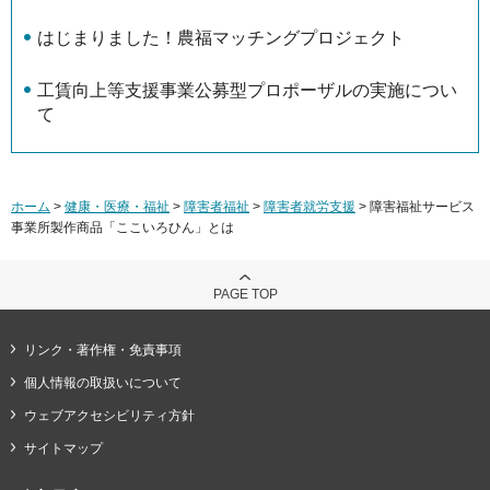
はじまりました！農福マッチングプロジェクト
工賃向上等支援事業公募型プロポーザルの実施につい
て
ホーム
>
健康・医療・福祉
>
障害者福祉
>
障害者就労支援
> 障害福祉サービス
事業所製作商品「ここいろひん」とは
PAGE TOP
リンク・著作権・免責事項
個人情報の取扱いについて
ウェブアクセシビリティ方針
サイトマップ