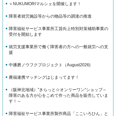
＋NUKUMORIマルシェを開催します！
障害者就労施設等からの物品等の調達の推進
障害福祉サービス事業所工賃向上特別対策補助事業の
受付を開始します
就労支援事業所で働く障害者の方への一般就労への支
援
中播磨ノウフクプロジェクト（August2026)
農福連携マッチングはじまってます！
（阪神北地域）”きらっと☆オンリーワン”ショップ～
障害のある方が心をこめて作った商品を販売していま
す！～
障害福祉サービス事業所製作商品「ここいろひん」と