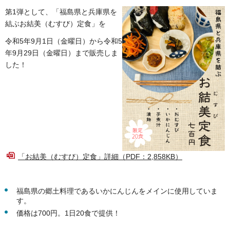
第1弾として、
「福島県と兵庫県を
結ぶお結美（むすび）定食」を
令和5年9月1日（金曜日）から令和5
年9月29日（金曜日）まで販売しま
した！
「お結美（むすび）定食」詳細（PDF：2,858KB）
福島県の郷土料理であるいかにんじんをメインに使用していま
す。
価格は700円。1日20食で提供！