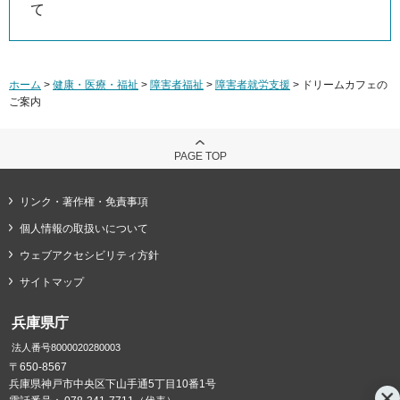
て
ホーム
>
健康・医療・福祉
>
障害者福祉
>
障害者就労支援
> ドリームカフェの
ご案内
PAGE TOP
リンク・著作権・免責事項
個人情報の取扱いについて
ウェブアクセシビリティ方針
サイトマップ
兵庫県庁
法人番号8000020280003
〒650-8567
兵庫県神戸市中央区下山手通5丁目10番1号