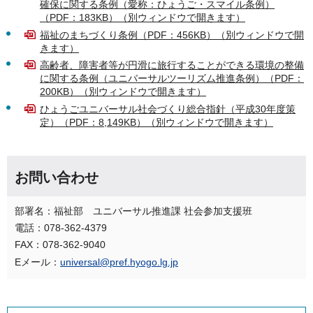
確保に関する条例（愛称：ひょうご・スマイル条例）
（PDF：183KB）（別ウィンドウで開きます）
福祉のまちづくり条例（PDF：456KB）（別ウィンドウで開
きます）
高齢者、障害者等が円滑に旅行することができる環境の整備
に関する条例（ユニバーサルツーリズム推進条例）（PDF：
200KB）（別ウィンドウで開きます）
ひょうごユニバーサル社会づくり総合指針（平成30年度策
定）（PDF：8,149KB）（別ウィンドウで開きます）
お問い合わせ
部署名：福祉部 ユニバーサル推進課 社会参加支援班
電話：078-362-4379
FAX：078-362-9040
Eメール：
universal@pref.hyogo.lg.jp