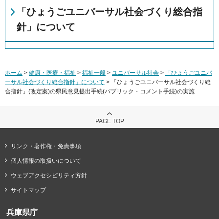
「ひょうごユニバーサル社会づくり総合指
針」について
ホーム
>
健康・医療・福祉
>
福祉一般
>
ユニバーサル社会
>
「ひょうごユニバ
ーサル社会づくり総合指針」について
> 「ひょうごユニバーサル社会づくり総
合指針」(改定案)の県民意見提出手続(パブリック・コメント手続)の実施
PAGE TOP
リンク・著作権・免責事項
個人情報の取扱いについて
ウェブアクセシビリティ方針
サイトマップ
兵庫県庁