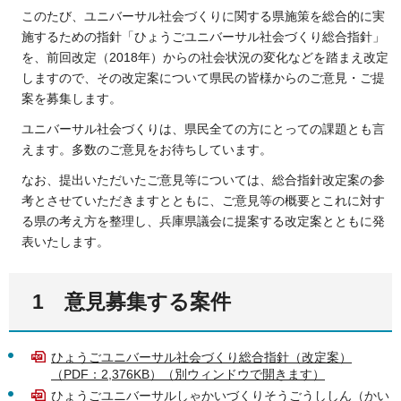
このたび、ユニバーサル社会づくりに関する県施策を総合的に実
施するための指針「ひょうごユニバーサル社会づくり総合指針」
を、前回改定（2018年）からの社会状況の変化などを踏まえ改定
しますので、その改定案について県民の皆様からのご意見・ご提
案を募集します。
ユニバーサル社会づくりは、県民全ての方にとっての課題とも言
えます。多数のご意見をお待ちしています。
なお、提出いただいたご意見等については、総合指針改定案の参
考とさせていただきますとともに、ご意見等の概要とこれに対す
る県の考え方を整理し、兵庫県議会に提案する改定案とともに発
表いたします。
1
意見募集する案件
ひょうごユニバーサル社会づくり総合指針（改定案）
（PDF：2,376KB）（別ウィンドウで開きます）
ひょうごユニバーサルしゃかいづくりそうごうししん（かい