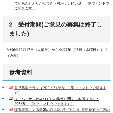
ていあん）ふりがなつき（PDF：3,145KB）（別ウィンドウ
で開きます）
2
受付期間(ご意見の募集は終了し
ました)
令和6年12月17日（火曜日）から令和7年1月8日（水曜日）まで
（必着）
参考資料
意見募集チラシ（PDF：712KB）（別ウィンドウで開きま
す）
ユニバーサル社会づくりの推進に関する条例（PDF：
206KB）（別ウィンドウで開きます）
障害者等による情報の取得及び利用並びに意思疎通の手段の